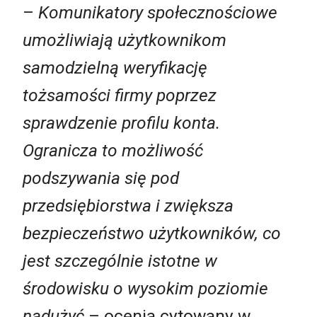
–
Komunikatory społecznościowe
umożliwiają użytkownikom
samodzielną weryfikację
tożsamości firmy poprzez
sprawdzenie profilu konta.
Ogranicza to możliwość
podszywania się pod
przedsiębiorstwa i zwiększa
bezpieczeństwo użytkowników, co
jest szczególnie istotne w
środowisku o wysokim poziomie
nadużyć
– ocenia cytowany w