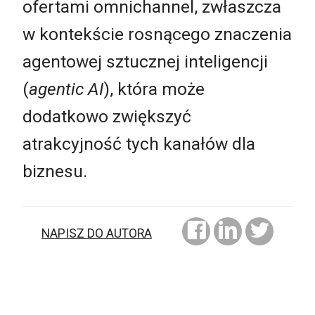
ofertami omnichannel, zwłaszcza
w kontekście rosnącego znaczenia
agentowej sztucznej inteligencji
(
agentic AI
), która może
dodatkowo zwiększyć
atrakcyjność tych kanałów dla
biznesu.
NAPISZ DO AUTORA