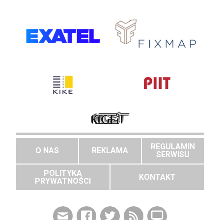
REGULAMIN
O NAS
REKLAMA
SERWISU
POLITYKA
KONTAKT
PRYWATNOŚCI