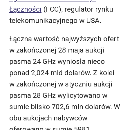
Łączności
(FCC), regulator rynku
telekomunikacyjnego w USA.
Łączna wartość najwyższych ofert
w zakończonej 28 maja aukcji
pasma 24 GHz wyniosła nieco
ponad 2,024 mld dolarów. Z kolei
w zakończonej w styczniu aukcji
pasma 28 GHz wylicytowano w
sumie blisko 702,6 mln dolarów. W
obu aukcjach nabywców
oferowano w sumie 5981