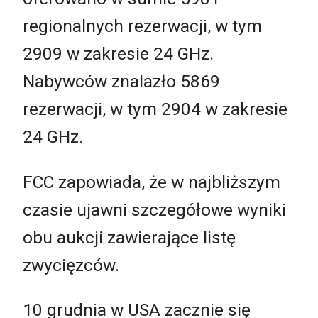
regionalnych rezerwacji, w tym
2909 w zakresie 24 GHz.
Nabywców znalazło 5869
rezerwacji, w tym 2904 w zakresie
24 GHz.
FCC zapowiada, że w najbliższym
czasie ujawni szczegółowe wyniki
obu aukcji zawierające listę
zwycięzców.
10 grudnia w USA zacznie się