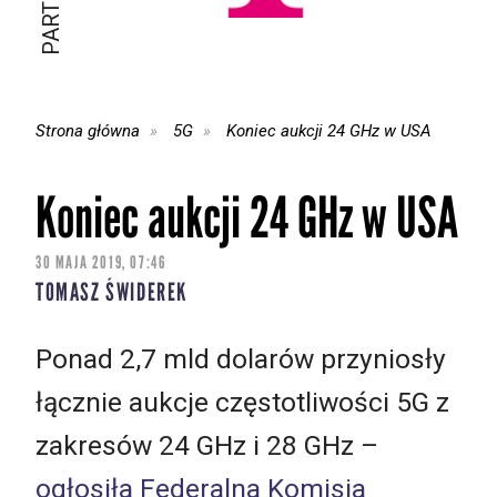
Strona główna
5G
Koniec aukcji 24 GHz w USA
Koniec aukcji 24 GHz w USA
30 MAJA 2019, 07:46
TOMASZ ŚWIDEREK
Ponad 2,7 mld dolarów przyniosły
łącznie aukcje częstotliwości 5G z
zakresów 24 GHz i 28 GHz –
ogłosiła Federalna Komisja