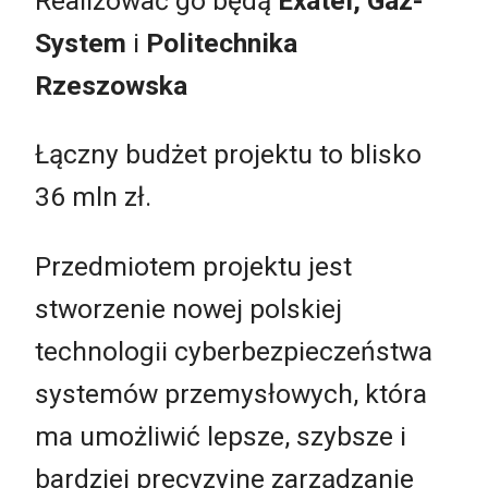
Realizować go będą
Exatel, Gaz-
System
i
Politechnika
Rzeszowska
Łączny budżet projektu to blisko
36 mln zł.
Przedmiotem projektu jest
stworzenie nowej polskiej
technologii cyberbezpieczeństwa
systemów przemysłowych, która
ma umożliwić lepsze, szybsze i
bardziej precyzyjne zarządzanie