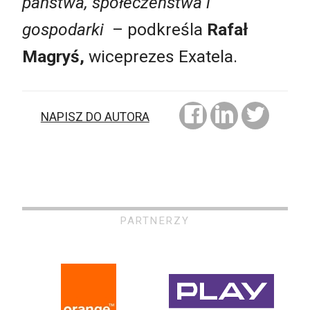
państwa, społeczeństwa i
gospodarki
– podkreśla
Rafał
Magryś,
wiceprezes Exatela.
NAPISZ DO AUTORA
PARTNERZY