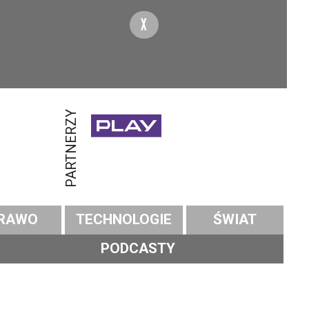
X
PARTNERZY
RAWO
TECHNOLOGIE
ŚWIAT
PODCASTY