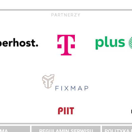
PARTNERZY
AMA
REGULAMIN SERWISU
POLITYKA