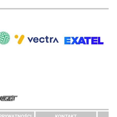
 PRYWATNOŚCI
KONTAKT