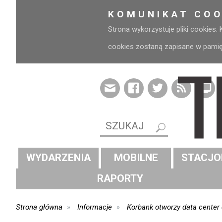
KOMUNIKAT COO
Strona wykorzystuje pliki cookies.
cookies zostaną zapisane w pamięci
WYDARZENIA
MOBILNE
STACJO
RAPORTY
Strona główna
Informacje
Korbank otworzy data center 