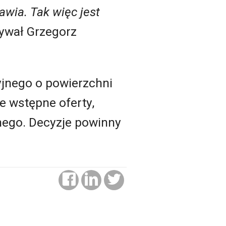
wia. Tak więc jest
ywał Grzegorz
yjnego o powierzchni
e wstępne oferty,
nego. Decyzje powinny