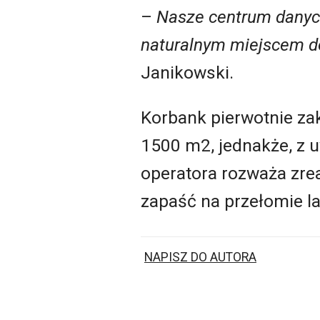
–
Nasze centrum danych
naturalnym miejscem do
Janikowski.
Korbank pierwotnie za
1500 m2, jednakże, z u
operatora rozważa zre
zapaść na przełomie la
NAPISZ DO AUTORA