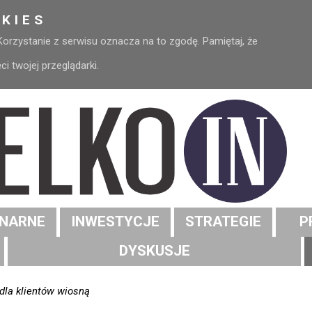
KIES
 Korzystanie z serwisu oznacza na to zgodę. Pamiętaj, że
 twojej przeglądarki.
NARNE
INWESTYCJE
STRATEGIE
P
DYSKUSJE
dla klientów wiosną