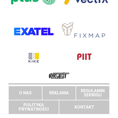
REGULAMIN
O NAS
REKLAMA
SERWISU
POLITYKA
KONTAKT
PRYWATNOŚCI