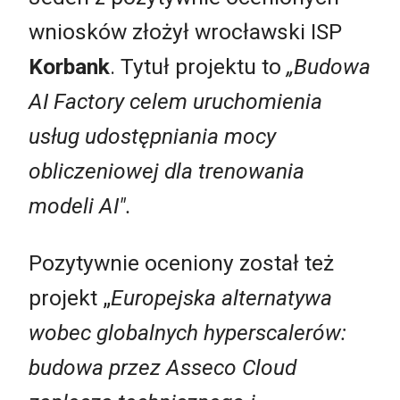
wniosków złożył wrocławski ISP
Korbank
. Tytuł projektu to
„Budowa
AI Factory celem uruchomienia
usług udostępniania mocy
obliczeniowej dla trenowania
modeli AI".
Pozytywnie oceniony został też
projekt „
Europejska alternatywa
wobec globalnych hyperscalerów:
budowa przez Asseco Cloud