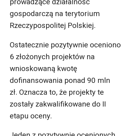
prowadzące działalność
gospodarczą na terytorium
Rzeczypospolitej Polskiej.
Ostatecznie pozytywnie oceniono
6 złożonych projektów na
wnioskowaną kwotę
dofinansowania ponad 90 mln
zł. Oznacza to, że projekty te
zostały zakwalifikowane do II
etapu oceny.
Jeden z pozytywnie ocenionych