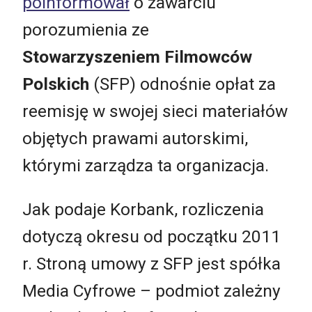
poinformował
o zawarciu
porozumienia ze
Stowarzyszeniem Filmowców
Polskich
(SFP) odnośnie opłat za
reemisję w swojej sieci materiałów
objętych prawami autorskimi,
którymi zarządza ta organizacja.
Jak podaje Korbank, rozliczenia
dotyczą okresu od początku 2011
r. Stroną umowy z SFP jest spółka
Media Cyfrowe – podmiot zależny