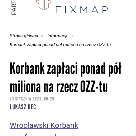
Strona główna
Informacje
Korbank zapłaci ponad pół miliona na rzecz OZZ-tu
Korbank zapłaci ponad pół
miliona na rzecz OZZ-tu
23 STYCZNIA 2020, 00:29
ŁUKASZ DEC
Wrocławski Korbank