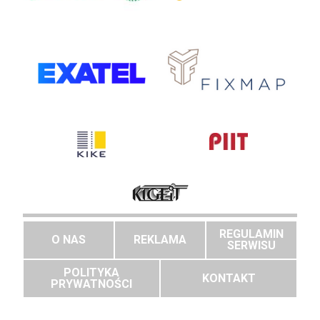
REGULAMIN
O NAS
REKLAMA
SERWISU
POLITYKA
KONTAKT
PRYWATNOŚCI