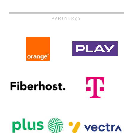
PARTNERZY