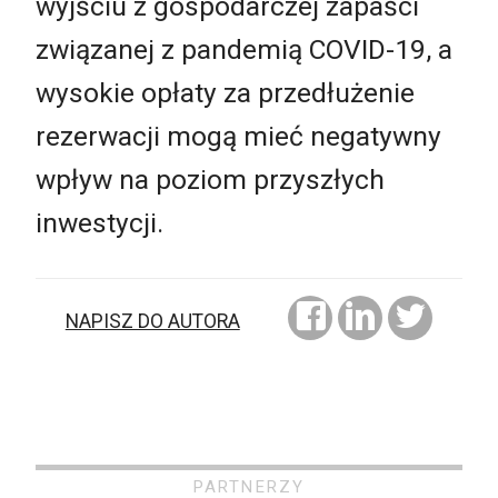
wyjściu z gospodarczej zapaści
związanej z pandemią COVID-19, a
wysokie opłaty za przedłużenie
rezerwacji mogą mieć negatywny
wpływ na poziom przyszłych
inwestycji.
NAPISZ DO AUTORA
PARTNERZY