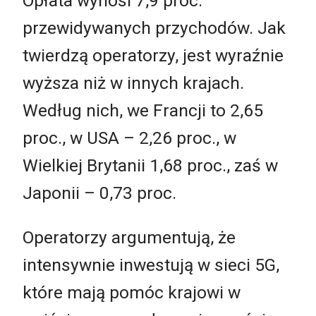
Opłata wynosi 7,9 proc.
przewidywanych przychodów. Jak
twierdzą operatorzy, jest wyraźnie
wyższa niż w innych krajach.
Według nich, we Francji to 2,65
proc., w USA – 2,26 proc., w
Wielkiej Brytanii 1,68 proc., zaś w
Japonii – 0,73 proc.
Operatorzy argumentują, że
intensywnie inwestują w sieci 5G,
które mają pomóc krajowi w