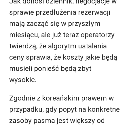
Jak donosi dziennik, negocjacje w
sprawie przedłużenia rezerwacji
mają zacząć się w przyszłym
miesiącu, ale już teraz operatorzy
twierdzą, że algorytm ustalania
ceny sprawia, że koszty jakie będą
musieli ponieść będą zbyt
wysokie.
Zgodnie z koreańskim prawem w
przypadku, gdy popyt na konkretne
zasoby pasma jest większy od