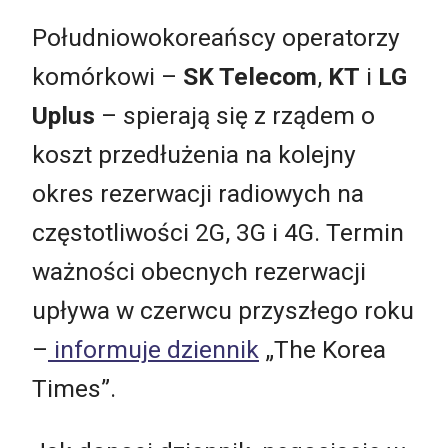
Południowokoreańscy operatorzy
komórkowi –
SK Telecom
,
KT
i
LG
Uplus
– spierają się z rządem o
koszt przedłużenia na kolejny
okres rezerwacji radiowych na
częstotliwości 2G, 3G i 4G. Termin
ważności obecnych rezerwacji
upływa w czerwcu przyszłego roku
–
informuje dziennik
„The Korea
Times”.