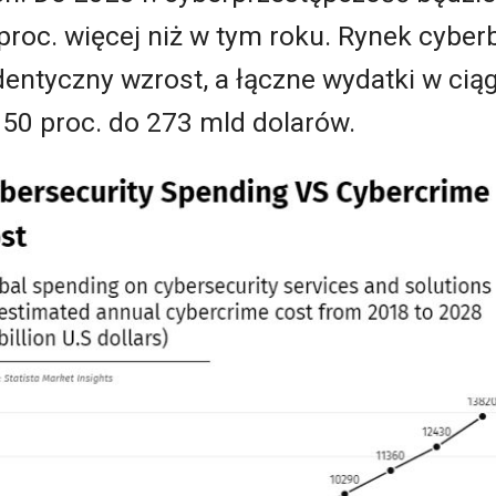
9 proc. więcej niż w tym roku. Rynek cyb
dentyczny wzrost, a łączne wydatki w cią
 50 proc. do 273 mld dolarów.