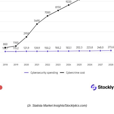
(źr. Statista Market Insights/Stocklytics.com)