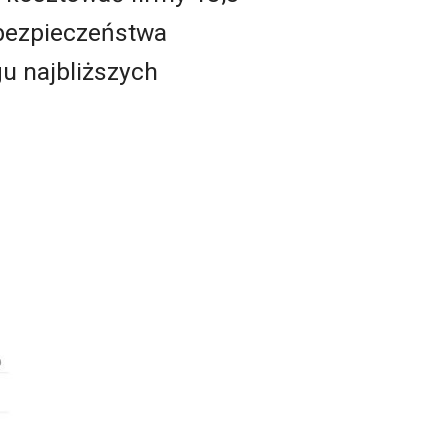
erbezpieczeństwa
gu najbliższych