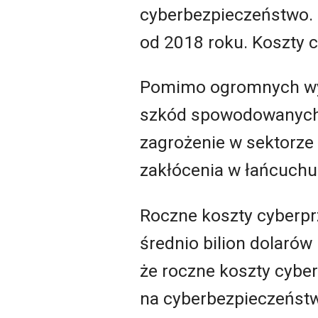
cyberbezpieczeństwo. 
od 2018 roku. Koszty c
Pomimo ogromnych wys
szkód spowodowanych c
zagrożenie w sektorze 
zakłócenia w łańcuchu
Roczne koszty cyberprz
średnio bilion dolarów 
że roczne koszty cyber
na cyberbezpieczeńst