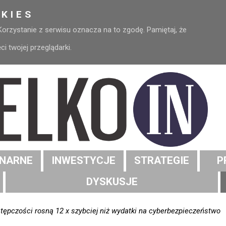
KIES
 Korzystanie z serwisu oznacza na to zgodę. Pamiętaj, że
 twojej przeglądarki.
NARNE
INWESTYCJE
STRATEGIE
P
DYSKUSJE
tępczości rosną 12 x szybciej niż wydatki na cyberbezpieczeństwo