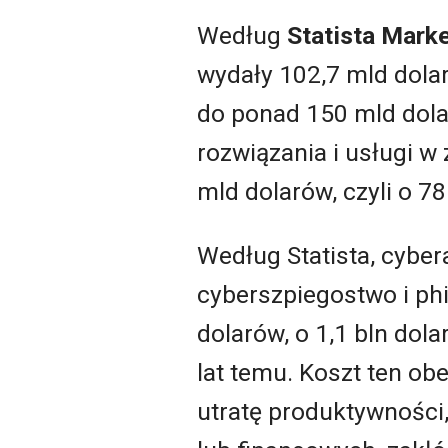
Według
Statista Marke
wydały 102,7 mld dolar
do ponad 150 mld dolar
rozwiązania i usługi 
mld dolarów, czyli o 78
Według Statista, cybe
cyberszpiegostwo i phi
dolarów, o 1,1 bln dola
lat temu. Koszt ten ob
utratę produktywności,