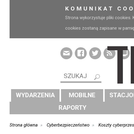
KOMUNIKAT COO
Strona wykorzystuje pliki cookies.
cookies zostaną zapisane w pamięci
WYDARZENIA
MOBILNE
STACJO
RAPORTY
Strona główna
Cyberbezpieczeństwo
Koszty cyberprzes