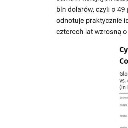
bln dolarów, czyli o 4
odnotuje praktycznie i
czterech lat wzrosną o