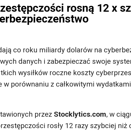
zestępczości rosną 12 x sz
berbezpieczeństwo
dają co roku miliardy dolarów na cyberb
liwych danych i zabezpieczać swoje syst
ich wysiłków roczne koszty cyberprzes
ne w porównaniu z całkowitymi wydatkami
tawionych przez
Stocklytics.com
, w ciąg
rzestępczości rosły 12 razy szybciej niż 