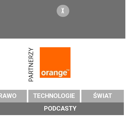
X
PARTNERZY
RAWO
TECHNOLOGIE
ŚWIAT
PODCASTY