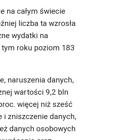
cje na całym świecie
niej liczba ta wzrosła
zne wydatki na
w tym roku poziom 183
e, naruszenia danych,
nej wartości 9,2 bln
proc. więcej niż sześć
 i zniszczenie danych,
dzież danych osobowych