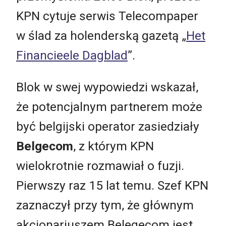
KPN cytuje serwis Telecompaper
w ślad za holenderską gazetą „
Het
Financieele Dagblad
”.
Blok w swej wypowiedzi wskazał,
że potencjalnym partnerem może
być belgijski operator zasiedziały
Belgecom
, z którym KPN
wielokrotnie rozmawiał o fuzji.
Pierwszy raz 15 lat temu. Szef KPN
zaznaczył przy tym, że głównym
akcjonariuszem Belegecom jest