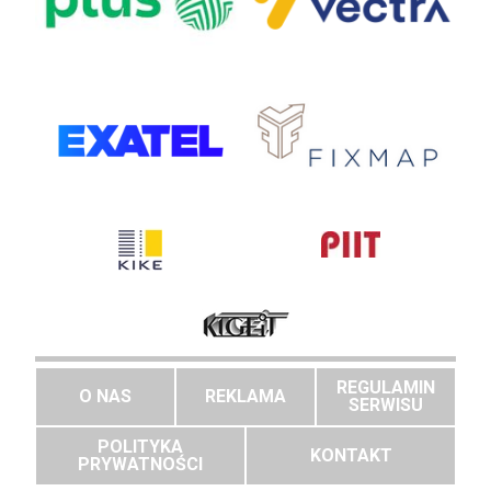
REGULAMIN
O NAS
REKLAMA
SERWISU
POLITYKA
KONTAKT
PRYWATNOŚCI