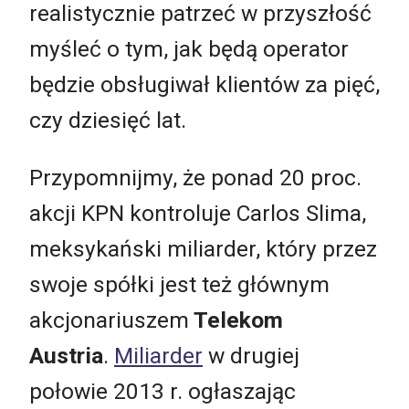
realistycznie patrzeć w przyszłość
myśleć o tym, jak będą operator
będzie obsługiwał klientów za pięć,
czy dziesięć lat.
Przypomnijmy, że ponad 20 proc.
akcji KPN kontroluje Carlos Slima,
meksykański miliarder, który przez
swoje spółki jest też głównym
akcjonariuszem
Telekom
Austria
.
Miliarder
w drugiej
połowie 2013 r. ogłaszając