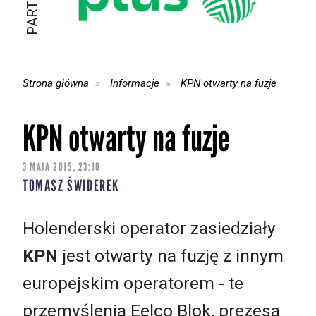
Strona główna
Informacje
KPN otwarty na fuzje
KPN otwarty na fuzje
3 MAJA 2015, 23:10
TOMASZ ŚWIDEREK
Holenderski operator zasiedziały
KPN
jest otwarty na fuzję z innym
europejskim operatorem - te
przemyślenia Eelco Blok, prezesa