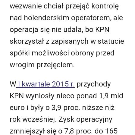
wezwanie chciał przejąć kontrolę
nad holenderskim operatorem, ale
operacja się nie udała, bo KPN
skorzystał z zapisanych w statucie
spółki możliwości obrony przed
wrogim przejęciem.
W
I kwartale 2015 r.
przychody
KPN wyniosły nieco ponad 1,9 mld
euro i były o 3,9 proc. niższe niż
rok wcześniej. Zysk operacyjny
zmniejszył się o 7,8 proc. do 165