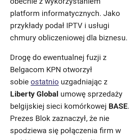
obecnie z wykorzystaniem
platform informatycznych. Jako
przykłady podał IPTV i usługi
chmury obliczeniowej dla biznesu.
Drogę do ewentualnej fuzji z
Belgacom KPN otworzył
sobie
ostatnio
uzgadniając z
Liberty Global
umowę sprzedaży
belgijskiej sieci komórkowej
BASE
.
Prezes Blok zaznaczył, że nie
spodziewa się połączenia firm w