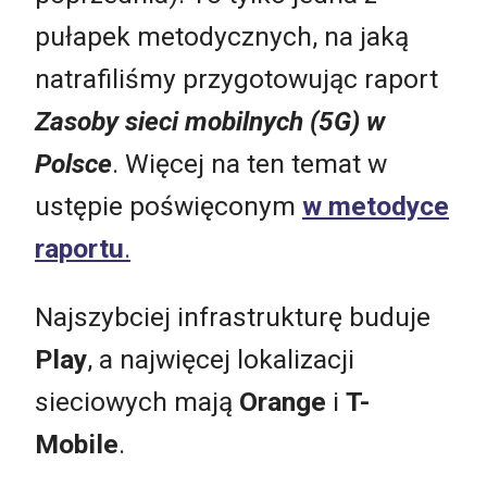
pułapek metodycznych, na jaką
natrafiliśmy przygotowując raport
Zasoby sieci mobilnych (5G) w
Polsce
. Więcej na ten temat w
ustępie poświęconym
w metodyce
raportu
.
Najszybciej infrastrukturę buduje
Play
, a najwięcej lokalizacji
sieciowych mają
Orange
i
T-
Mobile
.