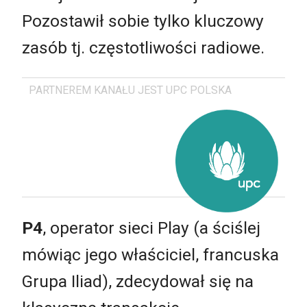
Pozostawił sobie tylko kluczowy
zasób tj. częstotliwości radiowe.
PARTNEREM KANAŁU JEST UPC POLSKA
P4
, operator sieci Play (a ściślej
mówiąc jego właściciel, francuska
Grupa Iliad), zdecydował się na