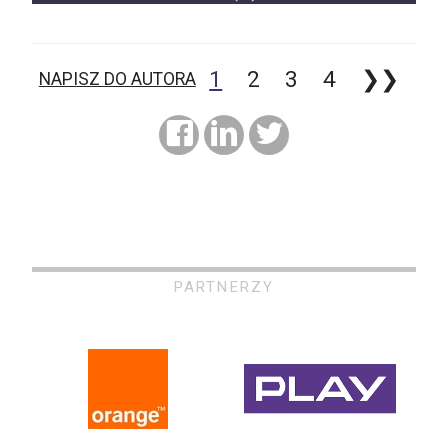
1
2
3
4
❯❯
NAPISZ DO AUTORA
PARTNERZY