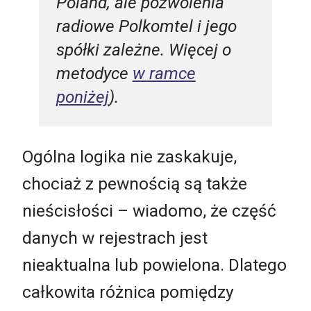
Poland, ale pozwolenia
radiowe Polkomtel i jego
spółki zależne. Więcej o
metodyce
w ramce
poniżej
).
Ogólna logika nie zaskakuje,
chociaż z pewnością są także
nieścisłości – wiadomo, że część
danych w rejestrach jest
nieaktualna lub powielona. Dlatego
całkowita różnica pomiędzy