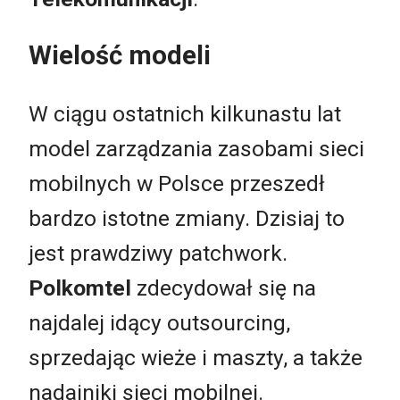
Wielość modeli
W ciągu ostatnich kilkunastu lat
model zarządzania zasobami sieci
mobilnych w Polsce przeszedł
bardzo istotne zmiany. Dzisiaj to
jest prawdziwy patchwork.
Polkomtel
zdecydował się na
najdalej idący outsourcing,
sprzedając wieże i maszty, a także
nadajniki sieci mobilnej.