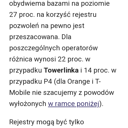
obydwiema bazami na poziomie
27 proc. na korzyść rejestru
pozwoleń na pewno jest
przeszacowana. Dla
poszczególnych operatorów
różnica wynosi 22 proc. w
przypadku
Towerlinka
i 14 proc. w
przypadku P4 (dla Orange i T-
Mobile nie szacujemy z powodów
wyłożonych
w ramce poniżej
).
Rejestry mogą być tylko