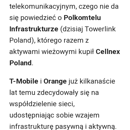
telekomunikacyjnym, czego nie da
się powiedzieć o
Polkomtelu
Infrastrukturze
(dzisiaj Towerlink
Poland), którego razem z
aktywami wieżowymi kupił
Cellnex
Poland
.
T-Mobile
i
Orange
już kilkanaście
lat temu zdecydowały się na
współdzielenie sieci,
udostępniając sobie wzajem
infrastrukturę pasywną i aktywną.