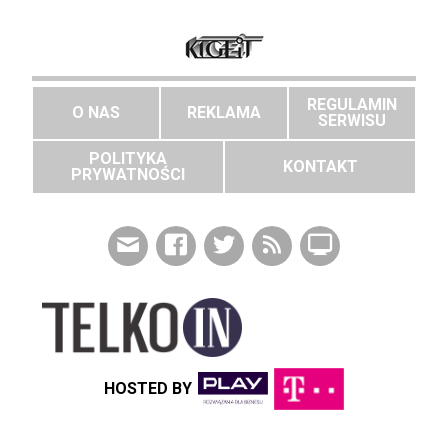
REGULAMIN
O NAS
REKLAMA
SERWISU
POLITYKA
KONTAKT
PRYWATNOŚCI
HOSTED BY