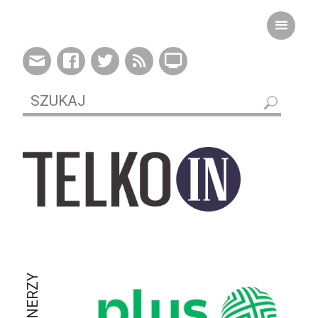
PARTNERZY