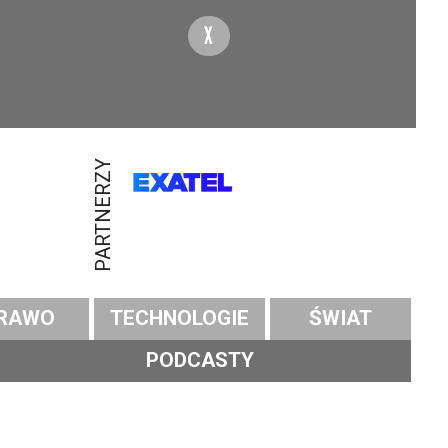
X
PARTNERZY
RAWO
TECHNOLOGIE
ŚWIAT
PODCASTY