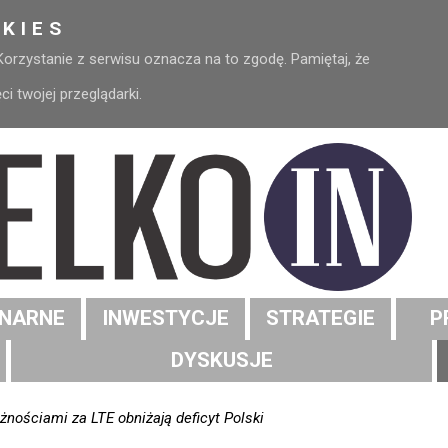
KIES
 Korzystanie z serwisu oznacza na to zgodę. Pamiętaj, że
 twojej przeglądarki.
NARNE
INWESTYCJE
STRATEGIE
P
DYSKUSJE
żnościami za LTE obniżają deficyt Polski