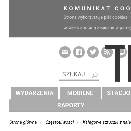
KOMUNIKAT COO
Strona wykorzystuje pliki cookies.
cookies zostaną zapisane w pamięci
WYDARZENIA
MOBILNE
STACJO
RAPORTY
Strona główna
Częstotliwości
Księgowe sztuczki z nale