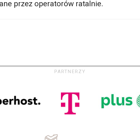
cane przez operatorów ratalnie.
PARTNERZY