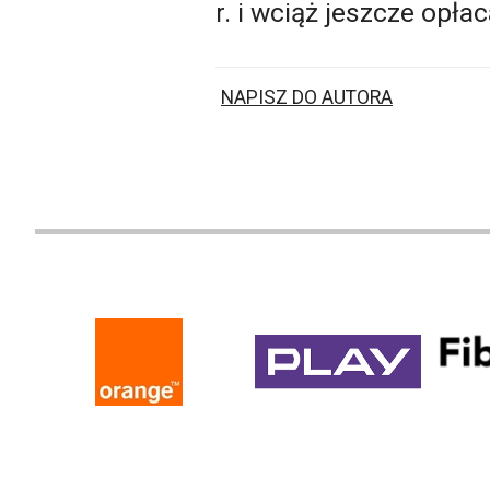
r. i wciąż jeszcze opła
NAPISZ DO AUTORA