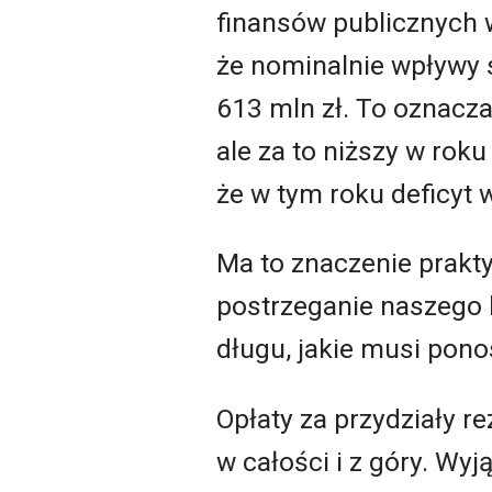
finansów publicznych 
że nominalnie wpływy s
613 mln zł. To oznacz
ale za to niższy w rok
że w tym roku deficyt w
Ma to znaczenie prakt
postrzeganie naszego k
długu, jakie musi pono
Opłaty za przydziały r
w całości i z góry. Wy