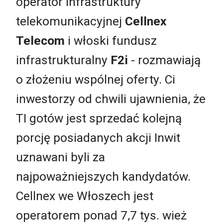
operator infrastruktury
telekomunikacyjnej
Cellnex
Telecom
i włoski fundusz
infrastrukturalny
F2i
- rozmawiają
o złożeniu wspólnej oferty. Ci
inwestorzy od chwili ujawnienia, że
TI gotów jest sprzedać kolejną
porcję posiadanych akcji Inwit
uznawani byli za
najpoważniejszych kandydatów.
Cellnex we Włoszech jest
operatorem ponad 7,7 tys. wież