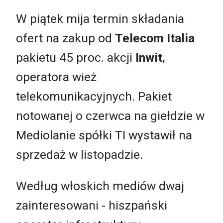
W piątek mija termin składania
ofert na zakup od
Telecom Italia
pakietu 45 proc. akcji
Inwit
,
operatora wież
telekomunikacyjnych. Pakiet
notowanej o czerwca na giełdzie w
Mediolanie spółki TI wystawił na
sprzedaż w listopadzie.
Według włoskich mediów dwaj
zainteresowani - hiszpański