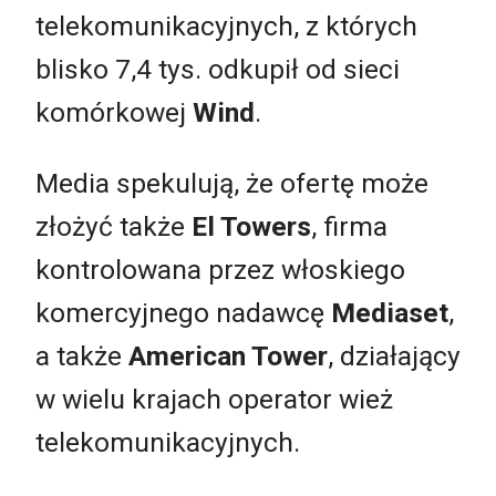
telekomunikacyjnych, z których
blisko 7,4 tys. odkupił od sieci
komórkowej
Wind
.
Media spekulują, że ofertę może
złożyć także
El Towers
, firma
kontrolowana przez włoskiego
komercyjnego nadawcę
Mediaset
,
a także
American Tower
, działający
w wielu krajach operator wież
telekomunikacyjnych.