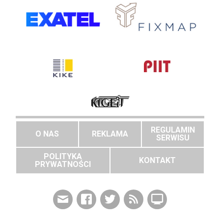
REGULAMIN
O NAS
REKLAMA
SERWISU
POLITYKA
KONTAKT
PRYWATNOŚCI