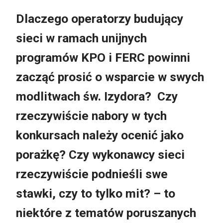
Dlaczego operatorzy budujący
sieci w ramach unijnych
programów KPO i FERC powinni
zacząć prosić o wsparcie w swych
modlitwach św. Izydora? Czy
rzeczywiście nabory w tych
konkursach należy ocenić jako
porażkę? Czy wykonawcy sieci
rzeczywiście podnieśli swe
stawki, czy to tylko mit? – to
niektóre z tematów poruszanych