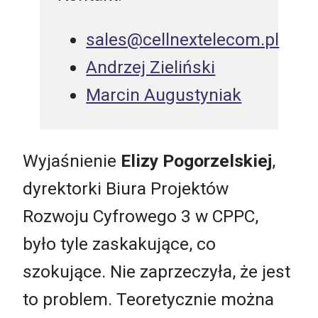
sales@cellnextelecom.pl
Andrzej Zieliński
Marcin Augustyniak
Wyjaśnienie
Elizy Pogorzelskiej
,
dyrektorki Biura Projektów
Rozwoju Cyfrowego 3 w CPPC,
było tyle zaskakujące, co
szokujące. Nie zaprzeczyła, że jest
to problem. Teoretycznie można