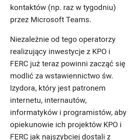
kontaktów (np. raz w tygodniu)
przez Microsoft Teams.
Niezależnie od tego operatorzy
realizujący inwestycje z KPO i
FERC już teraz powinni zacząć się
modlić za wstawiennictwo św.
Izydora, który jest patronem
internetu, internautów,
informatyków i programistów, aby
opiekunowie ich projektów KPO i
FERC jak najszybciej dostali z