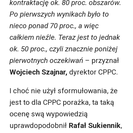
kontraktację ok. 80 proc. obszarów.
Po pierwszych wynikach było to
nieco ponad 70 proc., a więc
całkiem nieźle. Teraz jest to jednak
ok. 50 proc., czyli znacznie poniżej
pierwotnych oczekiwań
– przyznał
Wojciech Szajnar,
dyrektor CPPC.
I choć nie użył sformułowania, że
jest to dla CPPC porażka, ta taką
ocenę swą wypowiedzią
uprawdopodobnił
Rafał Sukiennik
,