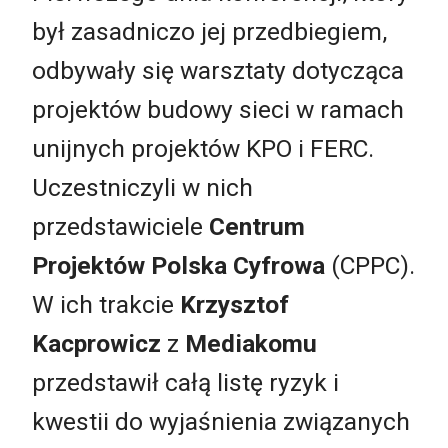
był zasadniczo jej przedbiegiem,
odbywały się warsztaty dotycząca
projektów budowy sieci w ramach
unijnych projektów KPO i FERC.
Uczestniczyli w nich
przedstawiciele
Centrum
Projektów Polska Cyfrowa
(CPPC).
W ich trakcie
Krzysztof
Kacprowicz
z
Mediakomu
przedstawił całą listę ryzyk i
kwestii do wyjaśnienia związanych