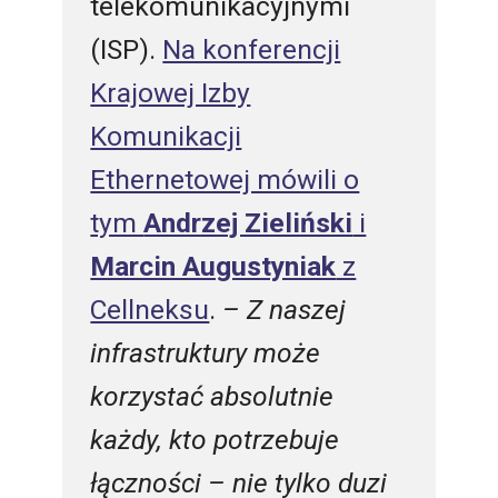
telekomunikacyjnymi
(ISP).
Na konferencji
Krajowej Izby
Komunikacji
Ethernetowej mówili o
tym
Andrzej Zieliński
i
Marcin Augustyniak
z
Cellneksu
.
– Z naszej
infrastruktury może
korzystać absolutnie
każdy, kto potrzebuje
łączności – nie tylko duzi