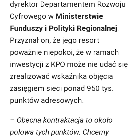
dyrektor Departamentem Rozwoju
Cyfrowego w
Ministerstwie
Funduszy i Polityki Regionalnej
.
Przyznał on, że jego resort
poważnie niepokoi, że w ramach
inwestycji z KPO może nie udać się
zrealizować wskaźnika objęcia
zasięgiem sieci ponad 950 tys.
punktów adresowych.
– Obecna kontraktacja to około
połowa tych punktów. Chcemy