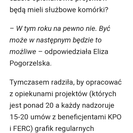
będą mieli służbowe komórki?
– W tym roku na pewno nie. Być
może w następnym będzie to
możliwe
– odpowiedziała Eliza
Pogorzelska.
Tymczasem radziła, by opracować
z opiekunami projektów (których
jest ponad 20 a każdy nadzoruje
15-20 umów z beneficjentami KPO
i FERC) grafik regularnych