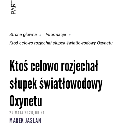
Strona główna
Informacje
Ktoś celowo rozjechał słupek światłowodowy Oxynetu
Ktoś celowo rozjechał
słupek światłowodowy
Oxynetu
22 MAJA 2026, 09:51
MAREK JAŚLAN