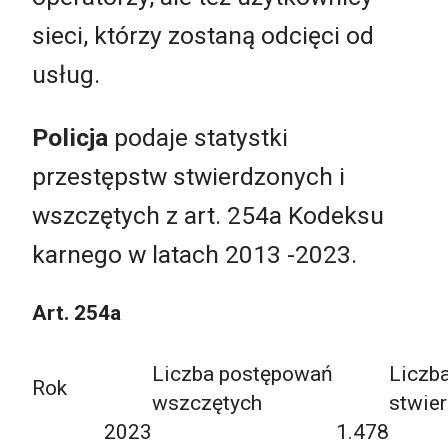
sieci, którzy zostaną odcięci od
usług.
Policja
podaje statystki
przestępstw stwierdzonych i
wszczętych z art. 254a Kodeksu
karnego w latach 2013 -2023.
Art. 254a
Liczba postępowań
Liczb
Rok
wszczętych
stwie
2023
1.478