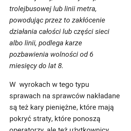
trolejbusowej lub linii metra,
powodując przez to zakłócenie
działania całości lub części sieci
albo linii, podlega karze
pozbawienia wolności od 6
miesięcy do lat 8.
W wyrokach w tego typu
sprawach na sprawców nakładane
są też kary pieniężne, które mają
pokryć straty, które ponoszą
operatorzy, ale też użytkownicy