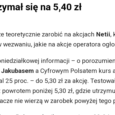
zymał się na 5,40 zł
e teoretycznie zarobić na akcjach
Netii
,
 wezwaniu, jakie na akcje operatora ogło
oniedziałkowej informacji – o porozumie
 Jakubasem
a Cyfrowym Polsatem kurs a
l 25 proc. – do 5,30 zł za akcję. Testowa
 powrotem poniżej 5,30 zł, gdzie utrzymuj
racze nie wierzą w zarobek powyżej tego