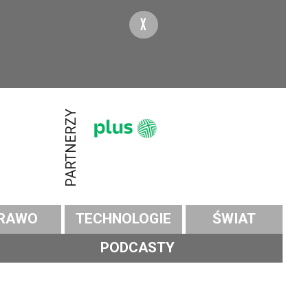
X
PARTNERZY
RAWO
TECHNOLOGIE
ŚWIAT
PODCASTY