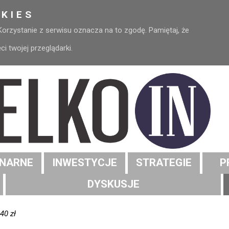
KIES
 Korzystanie z serwisu oznacza na to zgodę. Pamiętaj, że
 twojej przeglądarki.
NARNE
INWESTYCJE
STRATEGIE
P
DYSKUSJE
40 zł