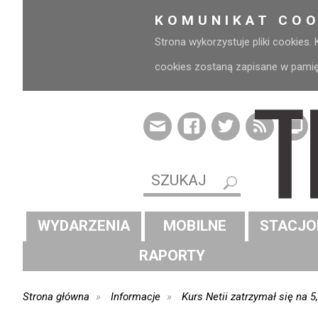
KOMUNIKAT COO
Strona wykorzystuje pliki cookies.
cookies zostaną zapisane w pamięci
WYDARZENIA
MOBILNE
STACJO
RAPORTY
Strona główna
Informacje
Kurs Netii zatrzymał się na 5,