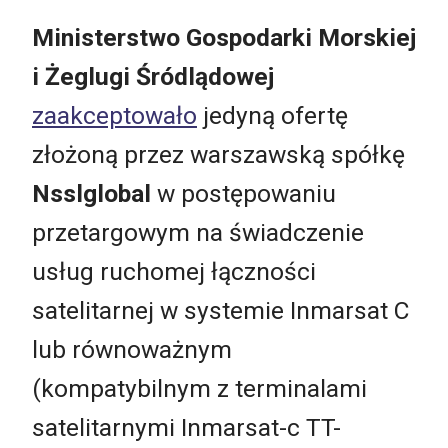
Ministerstwo Gospodarki Morskiej
i Żeglugi Śródlądowej
zaakceptowało
jedyną ofertę
złożoną przez warszawską spółkę
Nsslglobal
w postępowaniu
przetargowym na świadczenie
usług ruchomej łączności
satelitarnej w systemie Inmarsat C
lub równoważnym
(kompatybilnym z terminalami
satelitarnymi Inmarsat-c TT-