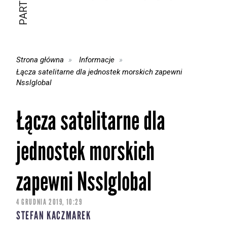
Strona główna
Informacje
Łącza satelitarne dla jednostek morskich zapewni
Nsslglobal
Łącza satelitarne dla
jednostek morskich
zapewni Nsslglobal
4 GRUDNIA 2019, 10:29
STEFAN KACZMAREK