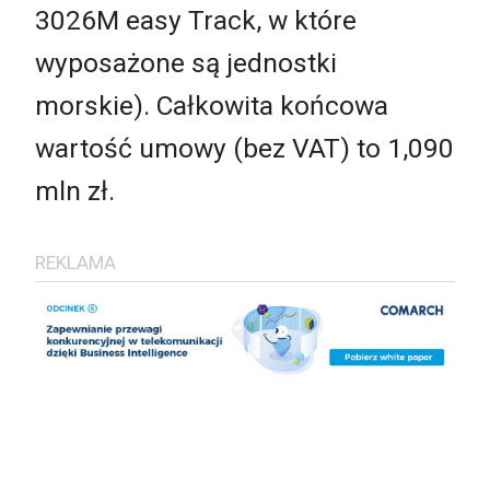
3026M easy Track, w które
wyposażone są jednostki
morskie). Całkowita końcowa
wartość umowy (bez VAT) to 1,090
mln zł.
REKLAMA