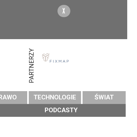
X
PARTNERZY
RAWO
TECHNOLOGIE
ŚWIAT
PODCASTY