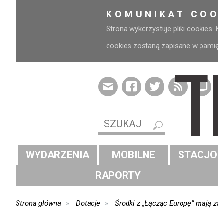
KOMUNIKAT COO
Strona wykorzystuje pliki cookies.
cookies zostaną zapisane w pamięci
WYDARZENIA
MOBILNE
STACJO
RAPORTY
Strona główna
Dotacje
Środki z „Łącząc Europę” mają 