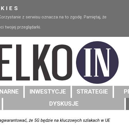
KIES
 Korzystanie z serwisu oznacza na to zgodę. Pamiętaj, że
 twojej przeglądarki.
NARNE
INWESTYCJE
STRATEGIE
P
DYSKUSJE
zagwarantować, że 5G będzie na kluczowych szlakach w UE