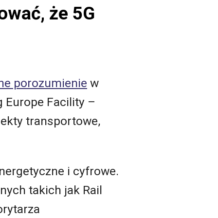
ować, że 5G
pne porozumienie
w
 Europe Facility –
ekty transportowe,
nergetyczne i cyfrowe.
ych takich jak Rail
orytarza