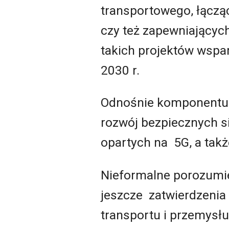
transportowego, łączą
czy też zapewniającyc
takich projektów wspa
2030 r.
Odnośnie komponentu 
rozwój bezpiecznych s
opartych na 5G, a takż
Nieformalne porozumi
jeszcze zatwierdzenia 
transportu i przemysłu