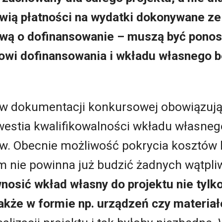
wią płatności na wydatki dokonywane ze 
wą o dofinansowanie – muszą być ponos
owi dofinansowania i wkładu własnego b
 w dokumentacji konkursowej obowiązują
westia kwalifikowalności wkładu własneg
ów. Obecnie możliwość pokrycia kosztów 
 nie powinna już budzić żadnych wątpliw
sić wkład własny do projektu nie tylko
także w formie np. urządzeń czy materia