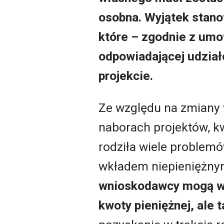
osobna. Wyjątek stano
które – zgodnie z umo
odpowiadającej udział
projekcie.
Ze względu na zmiany
naborach projektów, k
rodziła wiele problem
wkładem niepieniężnym
wnioskodawcy mogą wno
kwoty pieniężnej, ale 