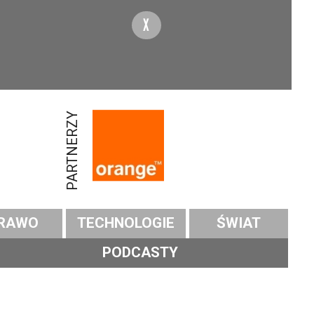
X
PARTNERZY
RAWO
TECHNOLOGIE
ŚWIAT
PODCASTY