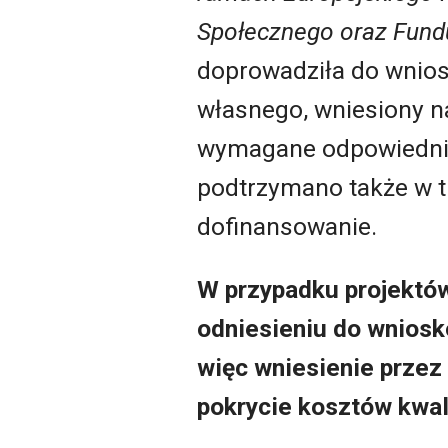
Społecznego oraz Fundu
doprowadziła do wniosk
własnego, wniesiony na
wymagane odpowiednimi
podtrzymano także w t
dofinansowanie.
W przypadku projektów
odniesieniu do wniosk
więc wniesienie przez
pokrycie kosztów kwal