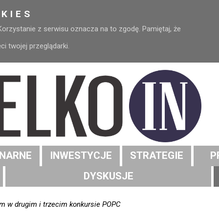
KIES
 Korzystanie z serwisu oznacza na to zgodę. Pamiętaj, że
 twojej przeglądarki.
NARNE
INWESTYCJE
STRATEGIE
P
DYSKUSJE
ym w drugim i trzecim konkursie POPC