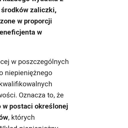
środków zaliczki,
zone w proporcji
eneficjenta w
cej w poszczególnych
o niepieniężnego
kwalifikowalnych
ości. Oznacza to, że
 w postaci określonej
łów
, których