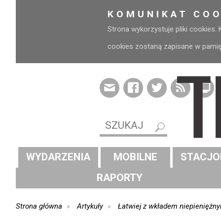
KOMUNIKAT COO
Strona wykorzystuje pliki cookies.
cookies zostaną zapisane w pamięci
WYDARZENIA
MOBILNE
STACJO
RAPORTY
Strona główna
Artykuły
Łatwiej z wkładem niepieniężn