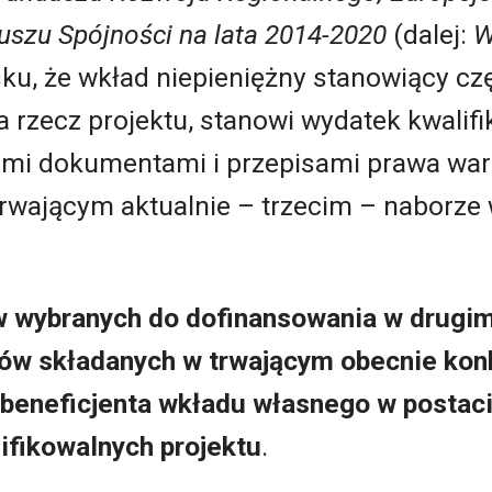
szu Spójności na lata 2014-2020
(dalej:
W
u, że wkład niepieniężny stanowiący częś
 rzecz projektu, stanowi wydatek kwalifik
 dokumentami i przepisami prawa warun
rwającym aktualnie – trzecim – naborze
 wybranych do dofinansowania w drugim
ów składanych w trwającym obecnie konk
 beneficjenta wkładu własnego w postaci
ifikowalnych projektu
.