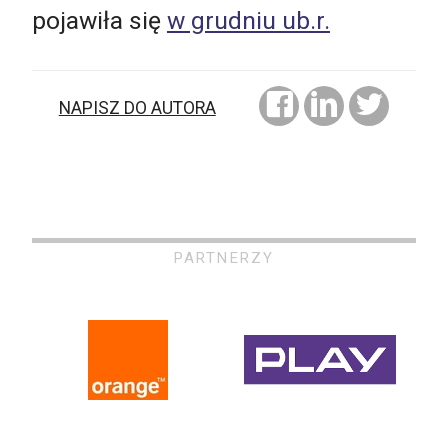
pojawiła się
w grudniu ub.r.
NAPISZ DO AUTORA
PARTNERZY