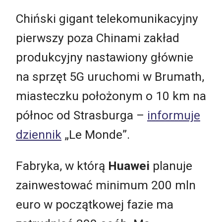
Chiński gigant telekomunikacyjny
pierwszy poza Chinami zakład
produkcyjny nastawiony głównie
na sprzęt 5G uruchomi w Brumath,
miasteczku położonym o 10 km na
północ od Strasburga –
informuje
dziennik
„Le Monde”.
Fabryka, w którą
Huawei
planuje
zainwestować minimum 200 mln
euro w początkowej fazie ma