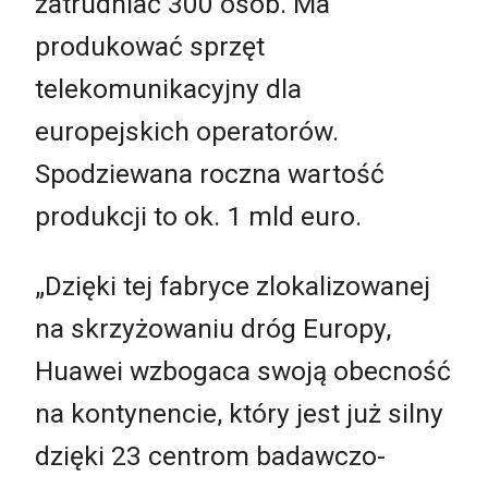
zatrudniać 300 osób. Ma
produkować sprzęt
telekomunikacyjny dla
europejskich operatorów.
Spodziewana roczna wartość
produkcji to ok. 1 mld euro.
„Dzięki tej fabryce zlokalizowanej
na skrzyżowaniu dróg Europy,
Huawei wzbogaca swoją obecność
na kontynencie, który jest już silny
dzięki 23 centrom badawczo-