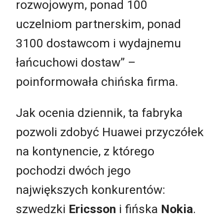
rozwojowym, ponad 100
uczelniom partnerskim, ponad
3100 dostawcom i wydajnemu
łańcuchowi dostaw” –
poinformowała chińska firma.
Jak ocenia dziennik, ta fabryka
pozwoli zdobyć Huawei przyczółek
na kontynencie, z którego
pochodzi dwóch jego
największych konkurentów:
szwedzki
Ericsson
i fińska
Nokia
.