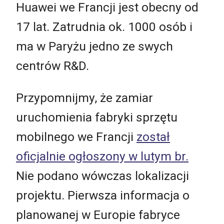
Huawei we Francji jest obecny od
17 lat. Zatrudnia ok. 1000 osób i
ma w Paryżu jedno ze swych
centrów R&D.
Przypomnijmy, że zamiar
uruchomienia fabryki sprzętu
mobilnego we Francji
został
oficjalnie ogłoszony w lutym br.
Nie podano wówczas lokalizacji
projektu. Pierwsza informacja o
planowanej w Europie fabryce