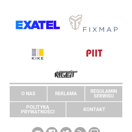
REGULAMIN
O NAS
REKLAMA
SERWISU
POLITYKA
KONTAKT
PRYWATNOŚCI