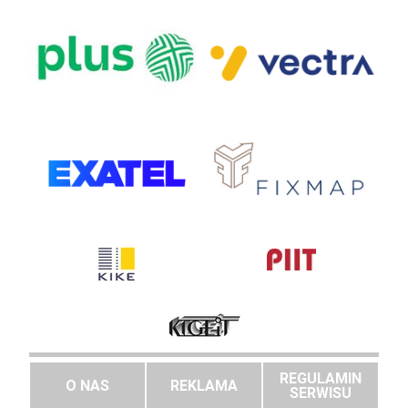
REGULAMIN
O NAS
REKLAMA
SERWISU