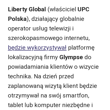
Liberty Global
(właściciel
UPC
Polska
), działający globalnie
operator usług telewizji i
szerokopasmowego internetu,
będzie wykorzystywał
platformę
lokalizacyjną firmy
Glympse
do
powiadamiania klientów o wizycie
technika. Na dzień przed
zaplanowaną wizytą klient będzie
otrzymywał na swój smartfon,
tablet lub komputer niezbędne i