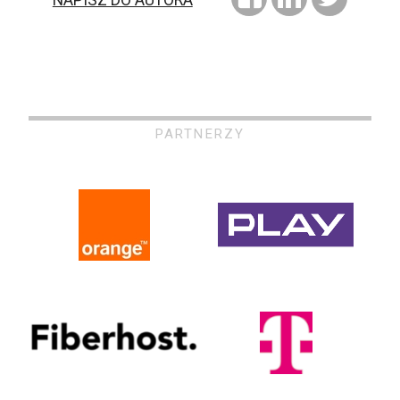
NAPISZ DO AUTORA
PARTNERZY