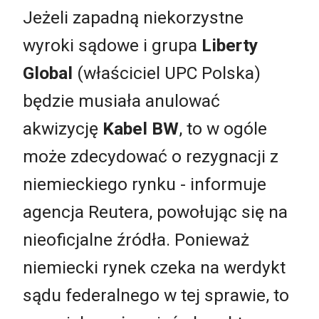
Jeżeli zapadną niekorzystne
wyroki sądowe i grupa
Liberty
Global
(właściciel UPC Polska)
będzie musiała anulować
akwizycję
Kabel BW
, to w ogóle
może zdecydować o rezygnacji z
niemieckiego rynku - informuje
agencja Reutera, powołując się na
nieoficjalne źródła. Ponieważ
niemiecki rynek czeka na werdykt
sądu federalnego w tej sprawie, to