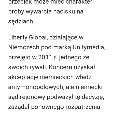
przeciek może mieć charakter
próby wywarcia nacisku na
sędziach.
Liberty Global, działające w
Niemczech pod marką Unitymedia,
przejęło w 2011 r. jednego ze
swoich rywali. Koncern uzyskał
akceptację niemieckich władz
antymonopolowych, ale niemiecki
sąd rejonowy podważył tę decyzję,
zażądał ponownego rozpatrzenia