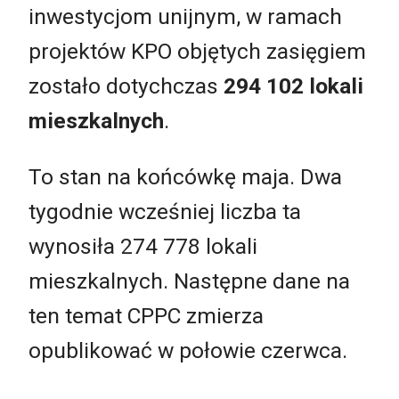
inwestycjom unijnym, w ramach
projektów KPO objętych zasięgiem
zostało dotychczas
294 102 lokali
mieszkalnych
.
To stan na końcówkę maja. Dwa
tygodnie wcześniej liczba ta
wynosiła 274 778 lokali
mieszkalnych. Następne dane na
ten temat CPPC zmierza
opublikować w połowie czerwca.