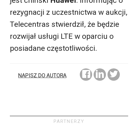
jest chiński
Huawei
. Informując o
rezygnacji z uczestnictwa w aukcji,
Telecentras stwierdził, że będzie
rozwijał usługi LTE w oparciu o
posiadane częstotliwości.
NAPISZ DO AUTORA
PARTNERZY