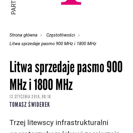
Strona główna
Częstotliwości
Litwa sprzedaje pasmo 900 MHz i 1800 MHz
Litwa sprzedaje pasmo 900
MHz i 1800 MHz
12 STYCZNIA 2016, 08:18
TOMASZ ŚWIDEREK
Trzej litewscy infrastrukturalni