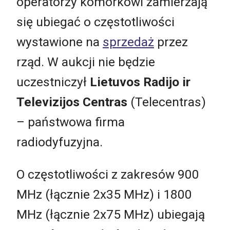
operatorzy komórkowi zamierzają
się ubiegać o częstotliwości
wystawione na
sprzedaż
przez
rząd. W aukcji nie będzie
uczestniczył
Lietuvos Radijo ir
Televizijos Centras
(Telecentras)
– państwowa firma
radiodyfuzyjna.
O częstotliwości z zakresów 900
MHz (łącznie 2x35 MHz) i 1800
MHz (łącznie 2x75 MHz) ubiegają