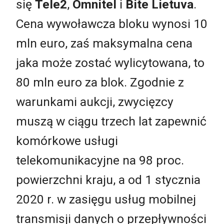
się
Tele2
,
Omnitel
i
Bite Lietuva
.
Cena wywoławcza bloku wynosi 10
mln euro, zaś maksymalna cena
jaka może zostać wylicytowana, to
80 mln euro za blok. Zgodnie z
warunkami aukcji, zwycięzcy
muszą w ciągu trzech lat zapewnić
komórkowe usługi
telekomunikacyjne na 98 proc.
powierzchni kraju, a od 1 stycznia
2020 r. w zasięgu usług mobilnej
transmisji danych o przepływności