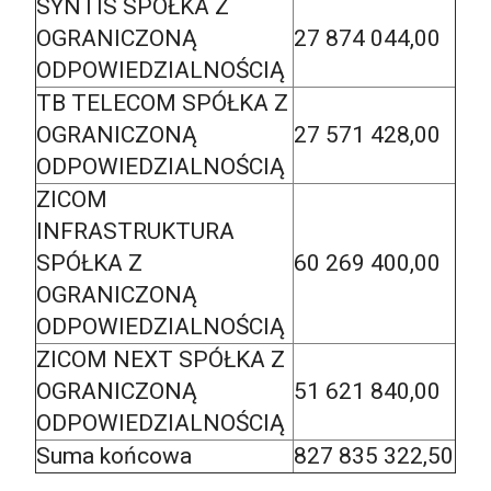
SYNTIS SPÓŁKA Z
OGRANICZONĄ
27 874 044,00
ODPOWIEDZIALNOŚCIĄ
TB TELECOM SPÓŁKA Z
OGRANICZONĄ
27 571 428,00
ODPOWIEDZIALNOŚCIĄ
ZICOM
INFRASTRUKTURA
SPÓŁKA Z
60 269 400,00
OGRANICZONĄ
ODPOWIEDZIALNOŚCIĄ
ZICOM NEXT SPÓŁKA Z
OGRANICZONĄ
51 621 840,00
ODPOWIEDZIALNOŚCIĄ
Suma końcowa
827 835 322,50