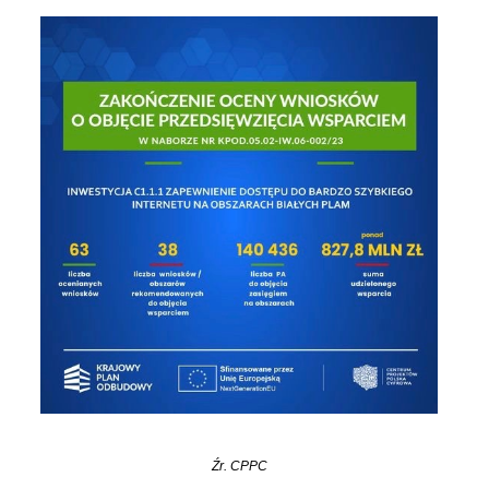
Źr. CPPC