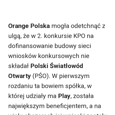
Orange Polska
mogła odetchnąć z
ulgą, że w 2. konkursie KPO na
dofinansowanie budowy sieci
wniosków konkursowych nie
składał
Polski Światłowód
Otwarty
(PŚO). W pierwszym
rozdaniu ta bowiem spółka, w
której udziały ma
Play
, została
największym beneficjentem, a na