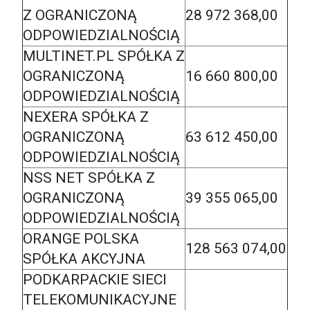
Z OGRANICZONĄ
28 972 368,00
ODPOWIEDZIALNOŚCIĄ
MULTINET.PL SPÓŁKA Z
OGRANICZONĄ
16 660 800,00
ODPOWIEDZIALNOŚCIĄ
NEXERA SPÓŁKA Z
OGRANICZONĄ
63 612 450,00
ODPOWIEDZIALNOŚCIĄ
NSS NET SPÓŁKA Z
OGRANICZONĄ
39 355 065,00
ODPOWIEDZIALNOŚCIĄ
ORANGE POLSKA
128 563 074,00
SPÓŁKA AKCYJNA
PODKARPACKIE SIECI
TELEKOMUNIKACYJNE