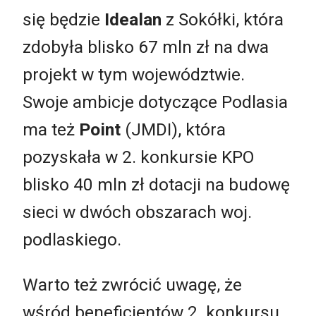
się będzie
Idealan
z Sokółki, która
zdobyła blisko 67 mln zł na dwa
projekt w tym województwie.
Swoje ambicje dotyczące Podlasia
ma też
Point
(JMDI), która
pozyskała w 2. konkursie KPO
blisko 40 mln zł dotacji na budowę
sieci w dwóch obszarach woj.
podlaskiego.
Warto też zwrócić uwagę, że
wśród beneficjentów 2. konkursu