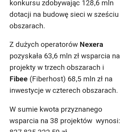
konkursu zdobywając 128,6 mln
dotacji na budowę sieci w sześciu
obszarach.
Z dużych operatorów
Nexera
pozyskała 63,6 mln zł wsparcia na
projekty w trzech obszarach i
Fibee
(Fiberhost) 68,5 mln zł na
inwestycje w czterech obszarach.
W sumie kwota przyznanego
wsparcia na 38 projektów wynosi: