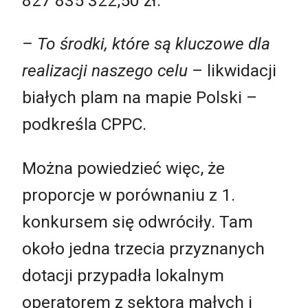
827 835 322,50 zł.
– To środki, które są kluczowe dla
realizacji naszego celu
– likwidacji
białych plam na mapie Polski –
podkreśla CPPC.
Można powiedzieć więc, że
proporcje w porównaniu z 1.
konkursem się odwróciły. Tam
około jedna trzecia przyznanych
dotacji przypadła lokalnym
operatorem z sektora małych i