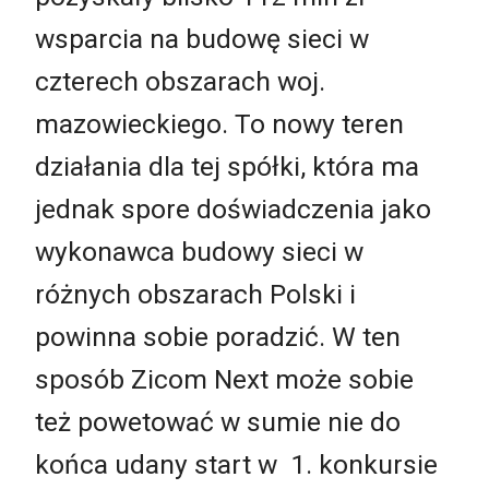
wsparcia na budowę sieci w
czterech obszarach woj.
mazowieckiego. To nowy teren
działania dla tej spółki, która ma
jednak spore doświadczenia jako
wykonawca budowy sieci w
różnych obszarach Polski i
powinna sobie poradzić. W ten
sposób Zicom Next może sobie
też powetować w sumie nie do
końca udany start w 1. konkursie