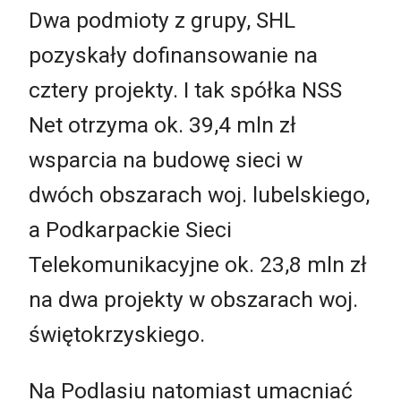
Dwa podmioty z grupy, SHL
pozyskały dofinansowanie na
cztery projekty. I tak spółka NSS
Net otrzyma ok. 39,4 mln zł
wsparcia na budowę sieci w
dwóch obszarach woj. lubelskiego,
a Podkarpackie Sieci
Telekomunikacyjne ok. 23,8 mln zł
na dwa projekty w obszarach woj.
świętokrzyskiego.
Na Podlasiu natomiast umacniać