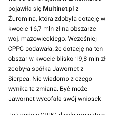
pojawiła się
Multinet.pl
z
Żuromina, która zdobyła dotację w
kwocie 16,7 mln zł na obszarze
woj. mazowieckiego. Wcześniej
CPPC podawała, że dotację na ten
obszar w kwocie blisko 19,8 mln zł
zdobyła spółka Jawornet z
Sierpca. Nie wiadomo z czego
wynika ta zmiana. Być może
Jawornet wycofała swój wniosek.
Jak podaje CPPC, dzięki projektom