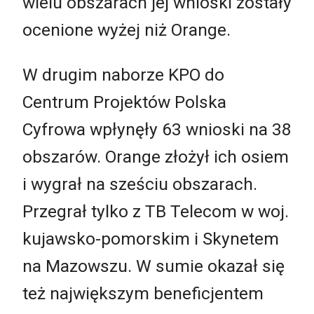
wielu obszarach jej wnioski zostały
ocenione wyżej niż Orange.
W drugim naborze KPO do
Centrum Projektów Polska
Cyfrowa wpłynęły 63 wnioski na 38
obszarów. Orange złożył ich osiem
i wygrał na sześciu obszarach.
Przegrał tylko z TB Telecom w woj.
kujawsko-pomorskim i Skynetem
na Mazowszu. W sumie okazał się
też największym beneficjentem