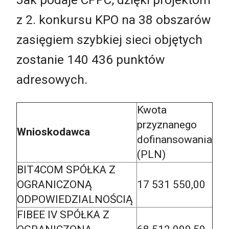
z 2. konkursu KPO na 38 obszarów
zasięgiem szybkiej sieci objętych
zostanie 140 436 punktów
adresowych.
Kwota
przyznanego
Wnioskodawca
dofinansowania
(PLN)
BIT4COM SPÓŁKA Z
OGRANICZONĄ
17 531 550,00
ODPOWIEDZIALNOŚCIĄ
FIBEE IV SPÓŁKA Z