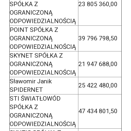
SPÓŁKA Z
23 805 360,00
OGRANICZONĄ
ODPOWIEDZIALNOŚCIĄ
POINT SPÓŁKA Z
OGRANICZONĄ
39 796 798,50
ODPOWIEDZIALNOŚCIĄ
SKYNET SPÓŁKA Z
OGRANICZONĄ
21 947 688,00
ODPOWIEDZIALNOŚCIĄ
Sławomir Janik
25 422 480,00
SPIDERNET
STI ŚWIATŁOWÓD
SPÓŁKA Z
47 434 801,50
OGRANICZONĄ
ODPOWIEDZIALNOŚCIĄ