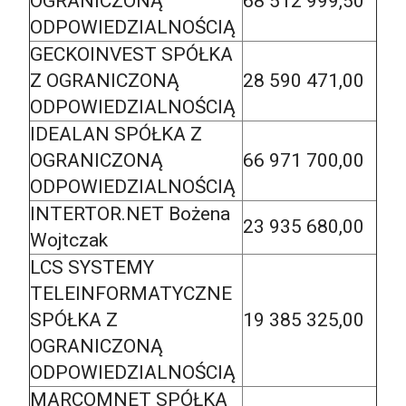
OGRANICZONĄ
68 512 999,50
ODPOWIEDZIALNOŚCIĄ
GECKOINVEST SPÓŁKA
Z OGRANICZONĄ
28 590 471,00
ODPOWIEDZIALNOŚCIĄ
IDEALAN SPÓŁKA Z
OGRANICZONĄ
66 971 700,00
ODPOWIEDZIALNOŚCIĄ
INTERTOR.NET Bożena
23 935 680,00
Wojtczak
LCS SYSTEMY
TELEINFORMATYCZNE
SPÓŁKA Z
19 385 325,00
OGRANICZONĄ
ODPOWIEDZIALNOŚCIĄ
MARCOMNET SPÓŁKA