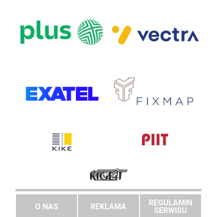
REGULAMIN
O NAS
REKLAMA
SERWISU