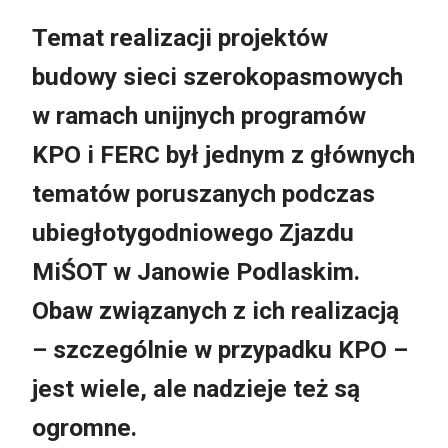
Temat realizacji projektów
budowy sieci szerokopasmowych
w ramach unijnych programów
KPO i FERC był jednym z głównych
tematów poruszanych podczas
ubiegłotygodniowego Zjazdu
MiŚOT w Janowie Podlaskim.
Obaw związanych z ich realizacją
– szczególnie w przypadku KPO –
jest wiele, ale nadzieje też są
ogromne.