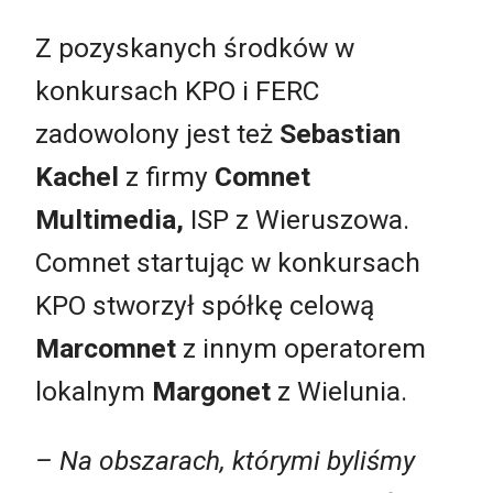
Z pozyskanych środków w
konkursach KPO i FERC
zadowolony jest też
Sebastian
Kachel
z firmy
Comnet
Multimedia,
ISP z Wieruszowa.
Comnet startując w konkursach
KPO stworzył spółkę celową
Marcomnet
z innym operatorem
lokalnym
Margonet
z Wielunia.
– Na obszarach, którymi byliśmy