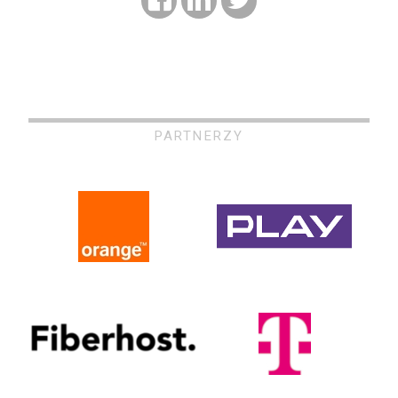
PARTNERZY