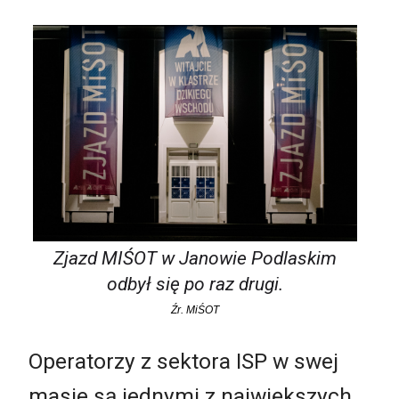
Zjazd MIŚOT w Janowie Podlaskim
odbył się po raz drugi.
Źr. MiŚOT
Operatorzy z sektora ISP w swej
masie są jednymi z największych