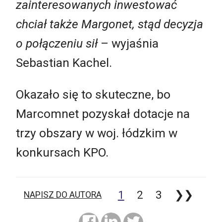
zainteresowanych inwestować
chciał także Margonet, stąd decyzja
o połączeniu sił
– wyjaśnia
Sebastian Kachel.
Okazało się to skuteczne, bo
Marcomnet pozyskał dotacje na
trzy obszary w woj. łódzkim w
konkursach KPO.
1
2
3
❯❯
NAPISZ DO AUTORA