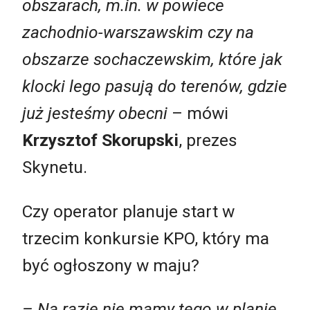
obszarach, m.in. w powiece
zachodnio-warszawskim czy na
obszarze sochaczewskim, które jak
klocki lego pasują do terenów, gdzie
już jesteśmy obecni
– mówi
Krzysztof Skorupski
, prezes
Skynetu.
Czy operator planuje start w
trzecim konkursie KPO, który ma
być ogłoszony w maju?
– Na razie nie mamy tego w planie,