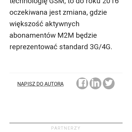
technologię GSM, to do roku 2016
oczekiwana jest zmiana, gdzie
większość aktywnych
abonamentów M2M będzie
reprezentować standard 3G/4G.
NAPISZ DO AUTORA
PARTNERZY