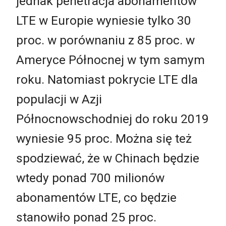
jednak penetracja abonamentów
LTE w Europie wyniesie tylko 30
proc. w porównaniu z 85 proc. w
Ameryce Północnej w tym samym
roku. Natomiast pokrycie LTE dla
populacji w Azji
Północnowschodniej do roku 2019
wyniesie 95 proc. Można się też
spodziewać, że w Chinach będzie
wtedy ponad 700 milionów
abonamentów LTE, co będzie
stanowiło ponad 25 proc.