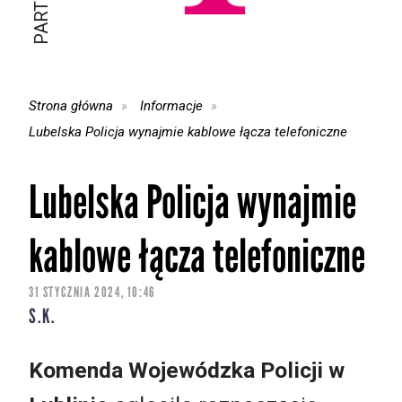
Strona główna
Informacje
Lubelska Policja wynajmie kablowe łącza telefoniczne
Lubelska Policja wynajmie
kablowe łącza telefoniczne
31 STYCZNIA 2024, 10:46
S.K.
Komend
a
Wojewódzk
a
Policji
w