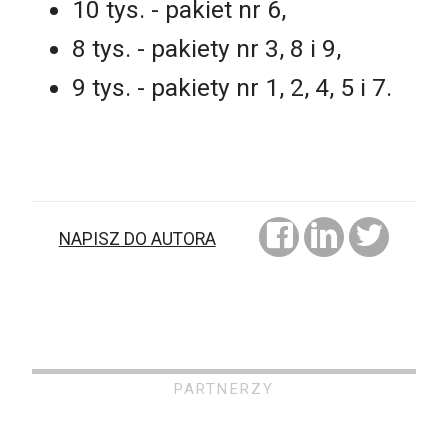
10 tys. - pakiet nr 6,
8 tys. - pakiety nr 3, 8 i 9,
9 tys. - pakiety nr 1, 2, 4, 5 i 7.
NAPISZ DO AUTORA
PARTNERZY