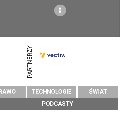
X
PARTNERZY
RAWO
TECHNOLOGIE
ŚWIAT
PODCASTY