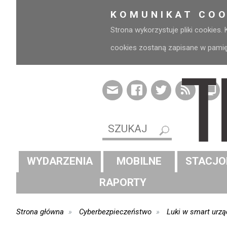
KOMUNIKAT COO
Strona wykorzystuje pliki cookies.
cookies zostaną zapisane w pamięci
WYDARZENIA
MOBILNE
STACJO
RAPORTY
Strona główna
Cyberbezpieczeństwo
Luki w smart urz