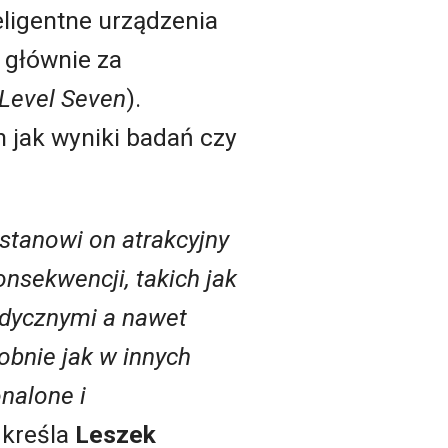
eligentne urządzenia
 głównie za
 Level Seven
).
h jak wyniki badań czy
stanowi on atrakcyjny
nsekwencji, takich jak
edycznymi a nawet
bnie jak w innych
nalone i
kreśla
Leszek