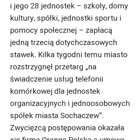
i jego 28 jednostek – szkoły, domy
kultury, spółki, jednostki sportu i
pomocy społecznej – zapłacą
jedną trzecią dotychczasowych
stawek. Kilka tygodni temu miasto
rozstrzygnęł przetarg „na
świadczenie usług telefonii
komórkowej dla jednostek
organizacyjnych i jednoosobowych
spółek miasta Sochaczew”.
Zwycięzcą postępowania okazała
się firma Orange Polska a umowa