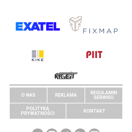
REGULAMIN
O NAS
REKLAMA
SERWISU
POLITYKA
KONTAKT
PRYWATNOŚCI