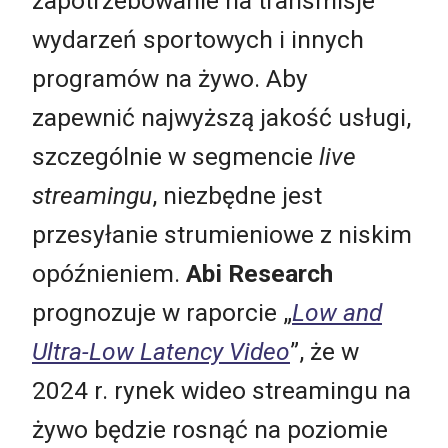
zapotrzebowanie na transmisje
wydarzeń sportowych i innych
programów na żywo. Aby
zapewnić najwyższą jakość usługi,
szczególnie w segmencie
live
streamingu
, niezbędne jest
przesyłanie strumieniowe z niskim
opóźnieniem.
Abi Research
prognozuje w raporcie „
Low and
Ultra-Low Latency Video
”, że w
2024 r. rynek wideo streamingu na
żywo będzie rosnąć na poziomie