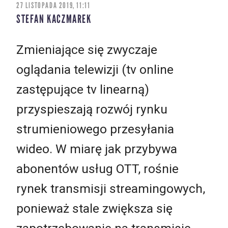
27 LISTOPADA 2019, 11:11
STEFAN KACZMAREK
Zmieniające się zwyczaje
oglądania telewizji (tv online
zastępujące tv linearną)
przyspieszają rozwój rynku
strumieniowego przesyłania
wideo. W miarę jak przybywa
abonentów usług OTT, rośnie
rynek transmisji streamingowych,
ponieważ stale zwiększa się