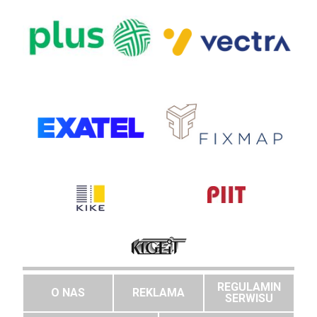
REGULAMIN
O NAS
REKLAMA
SERWISU