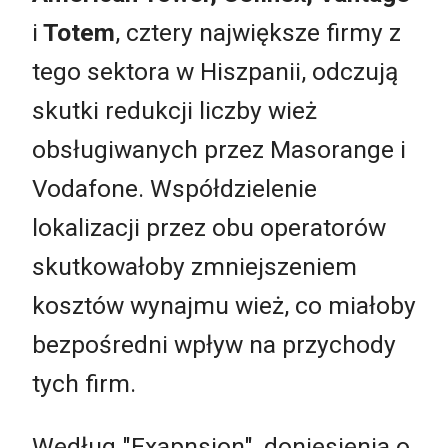
i
Totem
, cztery największe firmy z
tego sektora w Hiszpanii, odczują
skutki redukcji liczby wież
obsługiwanych przez Masorange i
Vodafone. Współdzielenie
lokalizacji przez obu operatorów
skutkowałoby zmniejszeniem
kosztów wynajmu wież, co miałoby
bezpośredni wpływ na przychody
tych firm.
Według "Exapnsion", doniesienia o