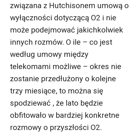
związana z Hutchisonem umową o
wyłączności dotyczącą O2 i nie
może podejmować jakichkolwiek
innych rozmów. O ile – co jest
według umowy między
telekomami możliwe – okres nie
zostanie przedłużony o kolejne
trzy miesiące, to można się
spodziewać , że lato będzie
obfitowało w bardziej konkretne
rozmowy o przyszłości O2.