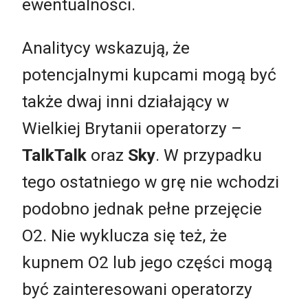
ewentualności.
Analitycy wskazują, że
potencjalnymi kupcami mogą być
także dwaj inni działający w
Wielkiej Brytanii operatorzy –
TalkTalk
oraz
Sky
. W przypadku
tego ostatniego w grę nie wchodzi
podobno jednak pełne przejęcie
O2. Nie wyklucza się też, że
kupnem O2 lub jego części mogą
być zainteresowani operatorzy