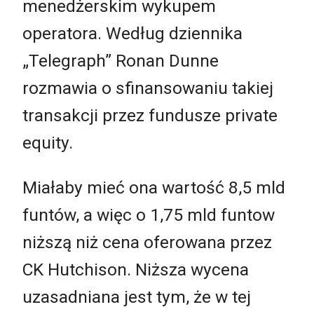
menedżerskim wykupem
operatora. Według dziennika
„Telegraph” Ronan Dunne
rozmawia o sfinansowaniu takiej
transakcji przez fundusze private
equity.
Miałaby mieć ona wartość 8,5 mld
funtów, a więc o 1,75 mld funtow
niższą niż cena oferowana przez
CK Hutchison. Niższa wycena
uzasadniana jest tym, że w tej