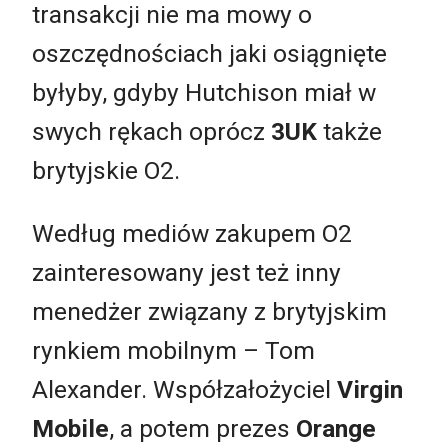
transakcji nie ma mowy o
oszczędnościach jaki osiągnięte
byłyby, gdyby Hutchison miał w
swych rękach oprócz
3UK
także
brytyjskie O2.
Według mediów zakupem O2
zainteresowany jest też inny
menedżer związany z brytyjskim
rynkiem mobilnym – Tom
Alexander. Współzałożyciel
Virgin
Mobile
, a potem prezes
Orange