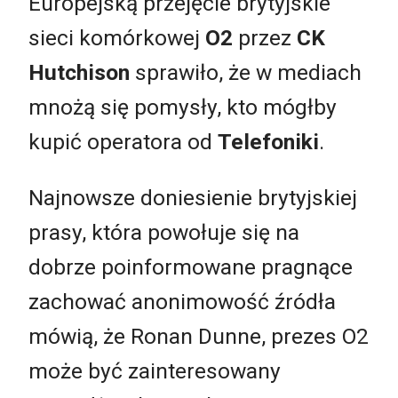
Europejską przejęcie brytyjskie
sieci komórkowej
O2
przez
CK
Hutchison
sprawiło, że w mediach
mnożą się pomysły, kto mógłby
kupić operatora od
Telefoniki
.
Najnowsze doniesienie brytyjskiej
prasy, która powołuje się na
dobrze poinformowane pragnące
zachować anonimowość źródła
mówią, że Ronan Dunne, prezes O2
może być zainteresowany