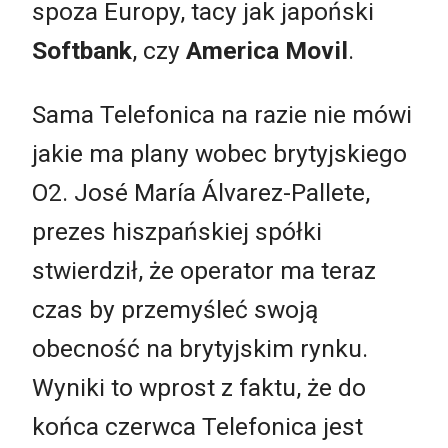
spoza Europy, tacy jak japoński
Softbank
, czy
America Movil
.
Sama Telefonica na razie nie mówi
jakie ma plany wobec brytyjskiego
O2. José María Álvarez-Pallete,
prezes hiszpańskiej spółki
stwierdził, że operator ma teraz
czas by przemyśleć swoją
obecność na brytyjskim rynku.
Wyniki to wprost z faktu, że do
końca czerwca Telefonica jest