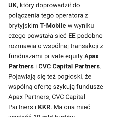
UK
, który doprowadził do
połączenia tego operatora z
brytyjskim
T-Mobile
w wyniku
czego powstała sieć
EE
podobno
rozmawia o wspólnej transakcji z
funduszami private equity
Apax
Partners
i
CVC Capital Partners
.
Pojawiają się też pogłoski, że
wspólną ofertę szykują fundusze
Apax Partners, CVC Capital
Partners i
KKR
. Ma ona mieć