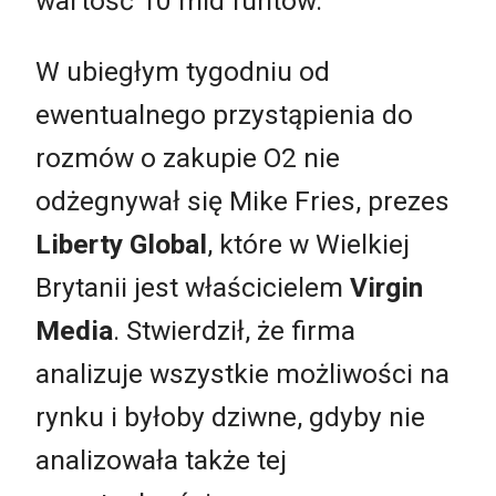
wartość 10 mld funtów.
W ubiegłym tygodniu od
ewentualnego przystąpienia do
rozmów o zakupie O2 nie
odżegnywał się Mike Fries, prezes
Liberty Global
, które w Wielkiej
Brytanii jest właścicielem
Virgin
Media
. Stwierdził, że firma
analizuje wszystkie możliwości na
rynku i byłoby dziwne, gdyby nie
analizowała także tej