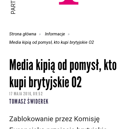
Strona główna
Informacje
Media kipią od pomysł, kto kupi brytyjskie O2
Media kipią od pomysł, kto
kupi brytyjskie O2
17 MAJA 2016, 09:52
TOMASZ ŚWIDEREK
Zablokowanie przez Komisję