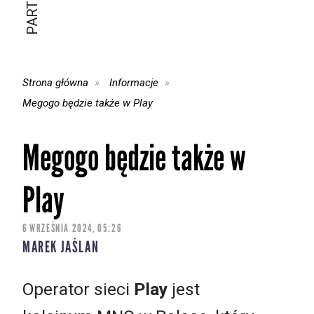
Strona główna
Informacje
Megogo będzie także w Play
Megogo będzie także w
Play
6 WRZEŚNIA 2024, 05:26
MAREK JAŚLAN
Operator sieci
Play
jest