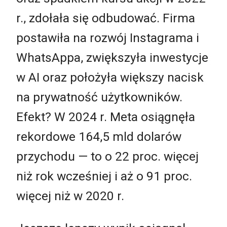
r., zdołała się odbudować. Firma
postawiła na rozwój Instagrama i
WhatsAppa, zwiększyła inwestycje
w AI oraz położyła większy nacisk
na prywatność użytkowników.
Efekt? W 2024 r. Meta osiągnęła
rekordowe 164,5 mld dolarów
przychodu — to o 22 proc. więcej
niż rok wcześniej i aż o 91 proc.
więcej niż w 2020 r.