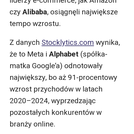
liderzy e-commerce, jak Amazon
czy
Alibaba
, osiągnęli największe
tempo wzrostu.
Z danych
Stocklytics.com
wynika,
że to Meta i
Alphabet
(spółka-
matka Google’a) odnotowały
największy, bo aż 91-procentowy
wzrost przychodów w latach
2020–2024, wyprzedzając
pozostałych konkurentów w
branży online.