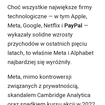
Choć wszystkie największe firmy
technologiczne — w tym Apple,
Meta, Google, Netflix i
PayPal
—
wykazały solidne wzrosty
przychodów w ostatnich pięciu
latach, to właśnie Meta i Alphabet
najbardziej się wyróżniły.
Meta, mimo kontrowersji
związanych z prywatnością,
skandalem Cambridge Analytica
oraz spadkiem kursu akcji w 2022