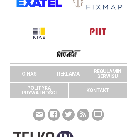
REGULAMIN
O NAS
REKLAMA
SERWISU
POLITYKA
KONTAKT
PRYWATNOŚCI