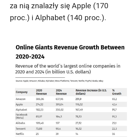
za nią znalazły się Apple (170
proc.) i Alphabet (140 proc.).