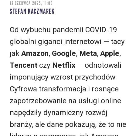
12 CZERWCA 2025, 11:03
STEFAN KACZMAREK
Od wybuchu pandemii COVID-19
globalni giganci internetowi — tacy
jak
Amazon
,
Google
,
Meta
,
Apple
,
Tencent
czy
Netflix
— odnotowali
imponujący wzrost przychodów.
Cyfrowa transformacja i rosnące
zapotrzebowanie na usługi online
napędziły dynamiczny rozwój
branży, ale dane pokazują, że to nie