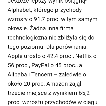
Jeszcze lepszy wynik osiągnął
Alphabet, którego przychody
wzrosły o 91,7 proc. w tym samym
okresie. Żadna inna firma
technologiczna nie zbliżyła się do
tego poziomu. Dla porównania:
Apple urosło o 42,4 proc., Netflix o
56 proc., PayPal o 48 proc., a
Alibaba i Tencent – zaledwie o
około 20 proc. Amazon zajął
trzecie miejsce z wynikiem 65,2
proc. wzrostu przychodów w ciągu