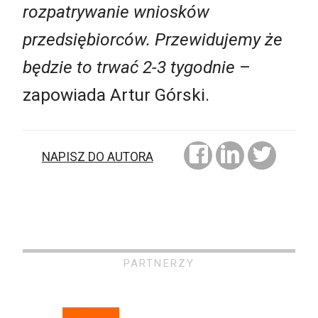
rozpatrywanie wniosków
przedsiębiorców. Przewidujemy że
będzie to trwać 2-3 tygodnie
–
zapowiada Artur Górski.
NAPISZ DO AUTORA
PARTNERZY