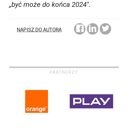
„być może do końca 2024".
NAPISZ DO AUTORA
PARTNERZY