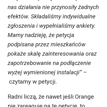
nas działania nie przynosiły żadnych
efektów. Składaliśmy indywidualne
zgłoszenia i wypełnialiśmy ankiety.
Mamy nadzieję, że petycja
podpisana przez mieszkańców
pokaże skalę zainteresowania oraz
zapotrzebowanie na podłączenie
wyżej wymienionej instalacji”
–
czytamy w petycji.
Radni liczą, że nawet jeśli Orange
nie zareaguje na tę petycję, to