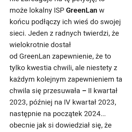
może lokalny ISP
GreenLan
w
końcu podłączy ich wieś do swojej
sieci. Jeden z radnych twierdzi, że
wielokrotnie dostał
od GreenLan zapewnienie, że to
tylko kwestia chwili, ale niestety z
każdym kolejnym zapewnieniem ta
chwila się przesuwała
–
II kwartał
2023, później na IV kwartał 2023,
następnie na początek 2024...
obecnie jak si dowiedział się, że