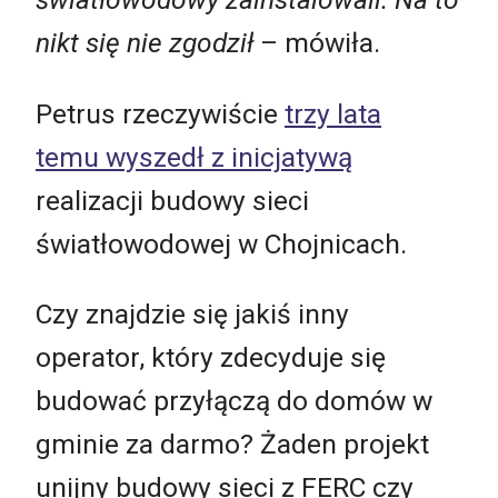
nikt się nie zgodził
–
mówiła.
Petrus rzeczywiście
trzy lata
temu wyszedł z inicjatywą
realizacji budowy sieci
światłowodowej w Chojnicach.
Czy znajdzie się jakiś inny
operator, który zdecyduje się
budować przyłączą do domów w
gminie za darmo? Żaden projekt
unijny budowy sieci z FERC czy