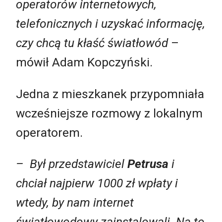
operatorów internetowych,
telefonicznych i uzyskać informację,
czy chcą tu kłaść światłowód
–
mówił Adam Kopczyński.
Jedna z mieszkanek przypomniała
wcześniejsze rozmowy z lokalnym
operatorem.
– Był przedstawiciel
Petrusa
i
chciał najpierw 1000 zł wpłaty i
wtedy, by nam internet
światłowodowy zainstalowali. Na to