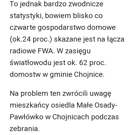
To jednak bardzo zwodnicze
statystyki, bowiem blisko co
czwarte gospodarstwo domowe
(ok.24 proc.) skazane jest na łącza
radiowe FWA. W zasięgu
światłowodu jest ok. 62 proc.
domostw w gminie Chojnice.
Na problem ten zwrócili uwagę
mieszkańcy osiedla Małe Osady-
Pawłówko w Chojnicach podczas
zebrania.