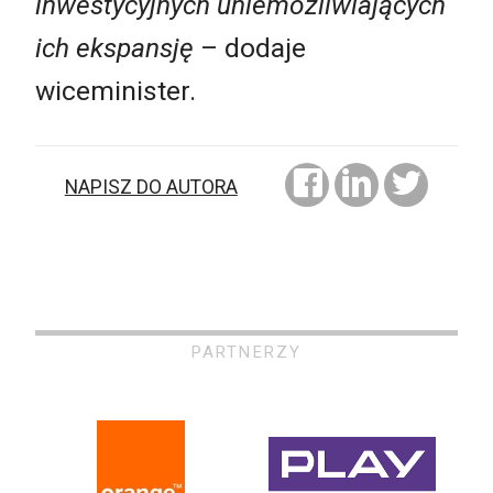
inwestycyjnych uniemożliwiających
ich ekspansję
– dodaje
wiceminister.
NAPISZ DO AUTORA
PARTNERZY