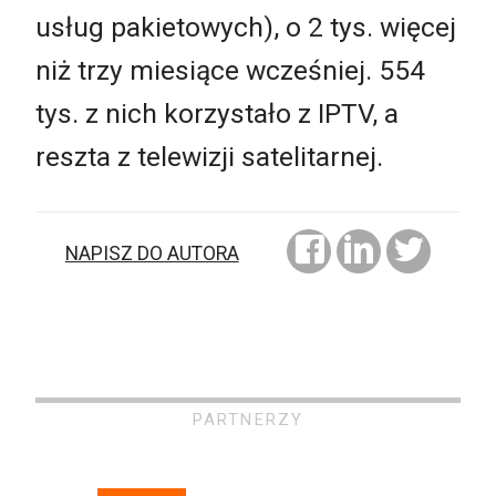
usług pakietowych), o 2 tys. więcej
niż trzy miesiące wcześniej. 554
tys. z nich korzystało z IPTV, a
reszta z telewizji satelitarnej.
NAPISZ DO AUTORA
PARTNERZY