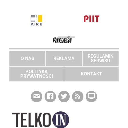
REGULAMIN
O NAS
REKLAMA
SERWISU
POLITYKA
KONTAKT
PRYWATNOŚCI