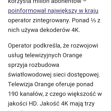
korzysta milion abonentów –
poinformował największy w kraju
operator zintegrowany. Ponad ⅓ z
nich używa dekoderów 4K.
Operator podkreśla, że rozwojowi
usług telewizyjnych Orange
sprzyja rozbudowa
światłowodowej sieci dostępowej.
Telewizja Orange oferuje ponad
190 kanałów, z czego większość w
jakości HD. Jakość 4K mają trzy