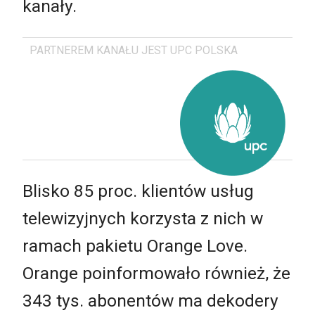
kanały.
PARTNEREM KANAŁU JEST UPC POLSKA
Blisko 85 proc. klientów usług
telewizyjnych korzysta z nich w
ramach pakietu Orange Love.
Orange poinformowało również, że
343 tys. abonentów ma dekodery