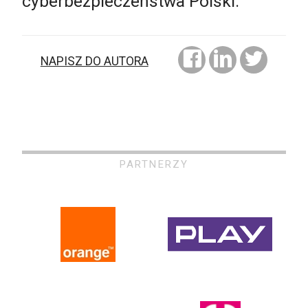
cyberbezpieczeństwa Polski.
NAPISZ DO AUTORA
PARTNERZY