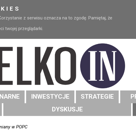
KIES
 Korzystanie z serwisu oznacza na to zgodę. Pamiętaj, że
 twojej przeglądarki.
NARNE
INWESTYCJE
STRATEGIE
P
DYSKUSJE
zmiany w POPC