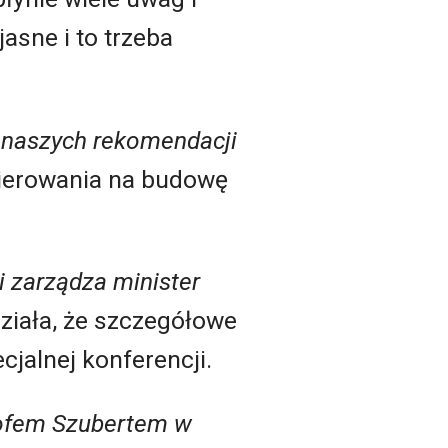
asne i to trzeba
e naszych rekomendacji
kierowania na budowę
i zarządza minister
ziała, że szczegółowe
cjalnej konferencji.
ztofem Szubertem w