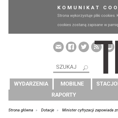
KOMUNIKAT COO
Strona wykorzystuje pliki cookies.
cookies zostaną zapisane w pamięci
WYDARZENIA
MOBILNE
STACJO
RAPORTY
Strona główna
Dotacje
Minister cyfryzacji zapowiada 