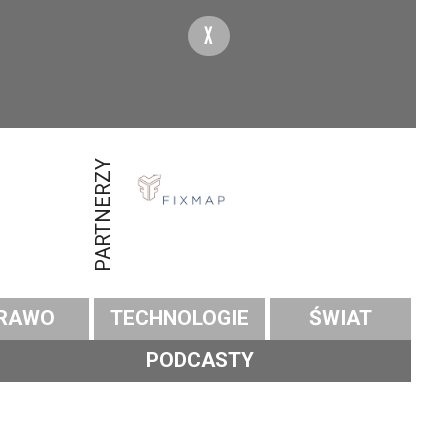
X
PARTNERZY
RAWO
TECHNOLOGIE
ŚWIAT
PODCASTY