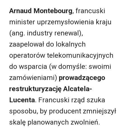
Arnaud Montebourg
, francuski
minister uprzemysłowienia kraju
(ang. industry renewal),
zaapelował do lokalnych
operatorów telekomunikacyjnych
do wsparcia (w domyśle: swoimi
zamówieniami)
prowadzącego
restrukturyzację Alcatela-
Lucenta
. Francuski rząd szuka
sposobu, by producent zmniejszył
skalę planowanych zwolnień.