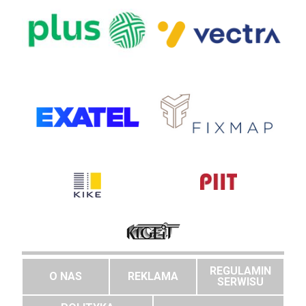
REGULAMIN
O NAS
REKLAMA
SERWISU