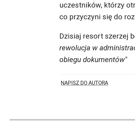
uczestników, którzy o
co przyczyni się do ro
Dzisiaj resort szerzej
rewolucja w administra
obiegu dokumentów"
NAPISZ DO AUTORA