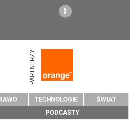
X
PARTNERZY
RAWO
TECHNOLOGIE
ŚWIAT
PODCASTY