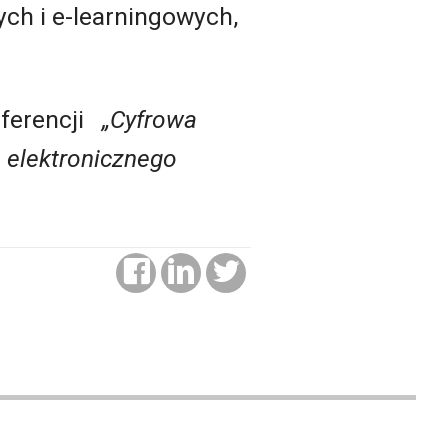
ch i e-learningowych,
onferencji
„Cyfrowa
 elektronicznego