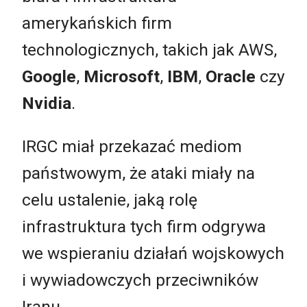
amerykańskich firm
technologicznych, takich jak AWS,
Google
,
Microsoft
,
IBM
,
Oracle
czy
Nvidia
.
IRGC miał przekazać mediom
państwowym, że ataki miały na
celu ustalenie, jaką rolę
infrastruktura tych firm odgrywa
we wspieraniu działań wojskowych
i wywiadowczych przeciwników
Iranu.