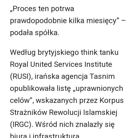
„Proces ten potrwa
prawdopodobnie kilka miesięcy” –
podała spółka.
Według brytyjskiego think tanku
Royal United Services Institute
(RUSI), irańska agencja Tasnim
opublikowała listę „uprawnionych
celów”, wskazanych przez Korpus
Strażników Rewolucji Islamskiej
(IRGC). Wśród nich znalazły się
biura i infrastruktura