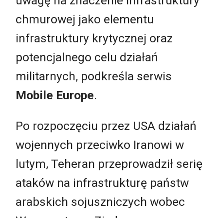
uwagę na znaczenie infrastruktury
chmurowej jako elementu
infrastruktury krytycznej oraz
potencjalnego celu działań
militarnych, podkreśla serwis
Mobile Europe
.
Po rozpoczęciu przez USA działań
wojennych przeciwko Iranowi w
lutym, Teheran przeprowadził serię
ataków na infrastrukturę państw
arabskich sojuszniczych wobec