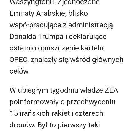
Waszyngtonu. Zjednoczone
Emiraty Arabskie, blisko
współpracujące z administracją
Donalda Trumpa i deklarujące
ostatnio opuszczenie kartelu
OPEC, znalazły się wśród głównych
celów.
W ubiegłym tygodniu władze ZEA
poinformowały o przechwyceniu
15 irańskich rakiet i czterech
dronów. Był to pierwszy taki