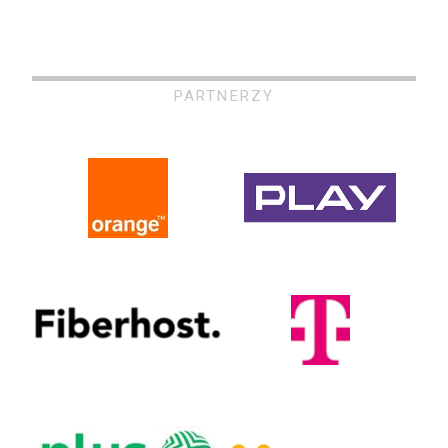
PARTNERZY