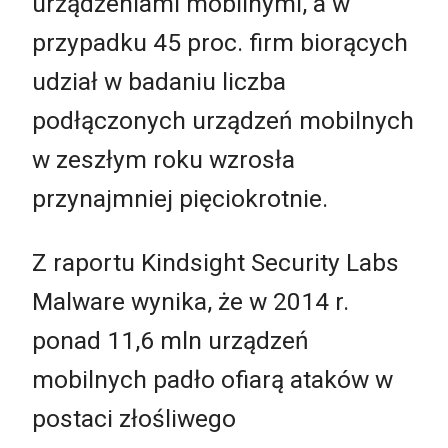
urządzeniami mobilnymi, a w
przypadku 45 proc. firm biorących
udział w badaniu liczba
podłączonych urządzeń mobilnych
w zeszłym roku wzrosła
przynajmniej pięciokrotnie.
Z raportu Kindsight Security Labs
Malware wynika, że w 2014 r.
ponad 11,6 mln urządzeń
mobilnych padło ofiarą ataków w
postaci złośliwego