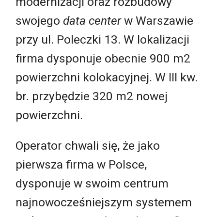
modernizacji oraz rozbudowy
swojego
data center
w Warszawie
przy ul. Poleczki 13. W lokalizacji
firma dysponuje obecnie 900 m2
powierzchni kolokacyjnej. W III kw.
br. przybędzie 320 m2 nowej
powierzchni.
Operator chwali się, że jako
pierwsza firma w Polsce,
dysponuje w swoim centrum
najnowocześniejszym systemem