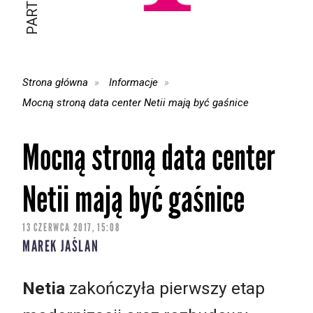
Strona główna
Informacje
Mocną stroną data center Netii mają być gaśnice
Mocną stroną data center
Netii mają być gaśnice
13 CZERWCA 2017, 15:08
MAREK JAŚLAN
Netia
zakończyła pierwszy etap