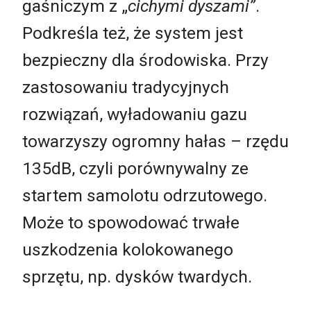
gaśniczym z „
cichymi dyszami”
.
Podkreśla też, że system jest
bezpieczny dla środowiska. Przy
zastosowaniu tradycyjnych
rozwiązań, wyładowaniu gazu
towarzyszy ogromny hałas – rzędu
135dB, czyli porównywalny ze
startem samolotu odrzutowego.
Może to spowodować trwałe
uszkodzenia kolokowanego
sprzętu, np. dysków twardych.