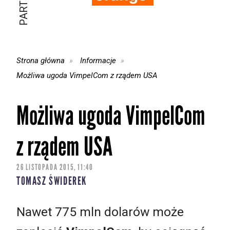
Strona główna
Informacje
Możliwa ugoda VimpelCom z rządem USA
Możliwa ugoda VimpelCom
z rządem USA
26 LISTOPADA 2015, 11:40
TOMASZ ŚWIDEREK
Nawet 775 mln dolarów może