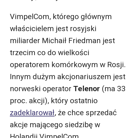
VimpelCom, którego głównym
właścicielem jest rosyjski
miliarder Michaił Friedman jest
trzecim co do wielkości
operatorem komórkowym w Rosji.
Innym dużym akcjonariuszem jest
norweski operator
Telenor
(ma 33
proc. akcji), który ostatnio
zadeklarował
, że chce sprzedać
akcje mającego siedzibę w
Holandii VimpelCom.