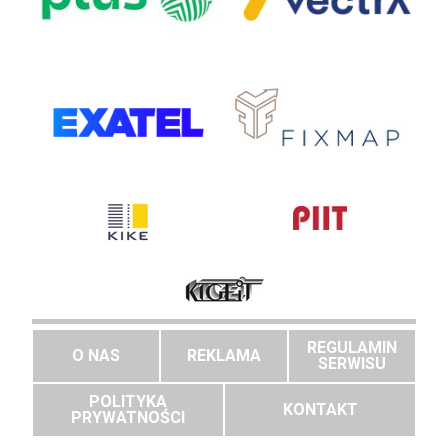
REGULAMIN
O NAS
REKLAMA
SERWISU
POLITYKA
KONTAKT
PRYWATNOŚCI