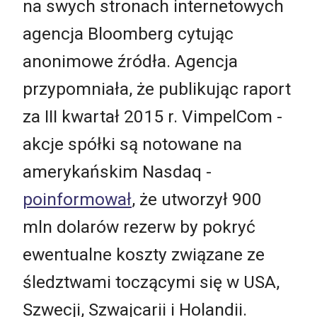
na swych stronach internetowych
agencja Bloomberg cytując
anonimowe źródła. Agencja
przypomniała, że publikując raport
za III kwartał 2015 r. VimpelCom -
akcje spółki są notowane na
amerykańskim Nasdaq -
poinformował
, że utworzył 900
mln dolarów rezerw by pokryć
ewentualne koszty związane ze
śledztwami toczącymi się w USA,
Szwecji, Szwajcarii i Holandii.