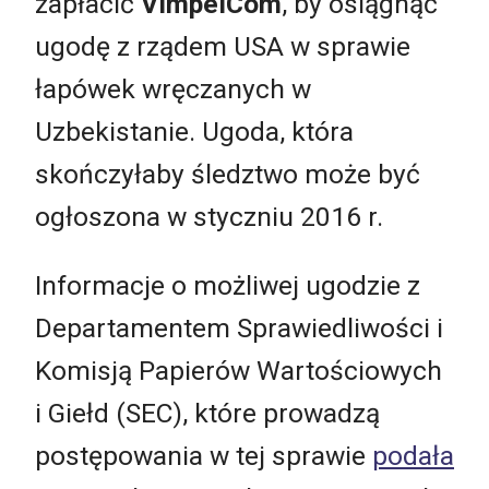
zapłacić
VimpelCom
, by osiągnąć
ugodę z rządem USA w sprawie
łapówek wręczanych w
Uzbekistanie. Ugoda, która
skończyłaby śledztwo może być
ogłoszona w styczniu 2016 r.
Informacje o możliwej ugodzie z
Departamentem Sprawiedliwości i
Komisją Papierów Wartościowych
i Giełd (SEC), które prowadzą
postępowania w tej sprawie
podała