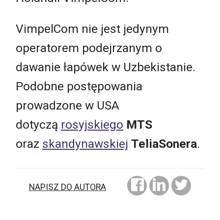
VimpelCom nie jest jedynym
operatorem podejrzanym o
dawanie łapówek w Uzbekistanie.
Podobne postępowania
prowadzone w USA
dotyczą
rosyjskiego
MTS
oraz
skandynawskiej
TeliaSonera
.
NAPISZ DO AUTORA