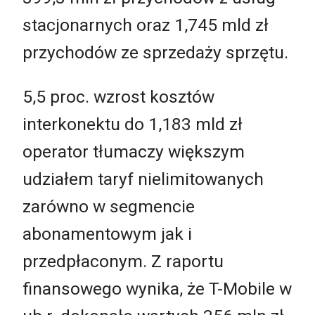
stacjonarnych oraz 1,745 mld zł
przychodów ze sprzedaży sprzętu.
5,5 proc. wzrost kosztów
interkonektu do 1,183 mld zł
operator tłumaczy większym
udziałem taryf nielimitowanych
zarówno w segmencie
abonamentowym jak i
przedpłaconym. Z raportu
finansowego wynika, że T-Mobile w