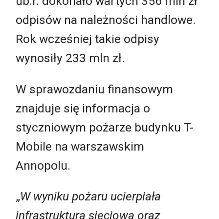
ub.r. dokonało wartych 356 mln zł
odpisów na należności handlowe.
Rok wcześniej takie odpisy
wynosiły 233 mln zł.
W sprawozdaniu finansowym
znajduje się informacja o
styczniowym pożarze budynku T-
Mobile na warszawskim
Annopolu.
„
W wyniku pożaru ucierpiała
infrastruktura sieciowa oraz