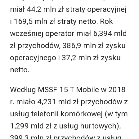
miał 44,2 mln zł straty operacyjnej
i 169,5 mln zł straty netto. Rok
wcześniej operator miał 6,394 mld
zł przychodów, 386,9 mln zł zysku
operacyjnego i 37,2 mln zł zysku
netto.
Według MSSF 15 T-Mobile w 2018
r. miało 4,231 mld zł przychodów z
usług telefonii komórkowej (w tym
1,299 mld zł z usług hurtowych),
399,3 mln zł przychodów z usług