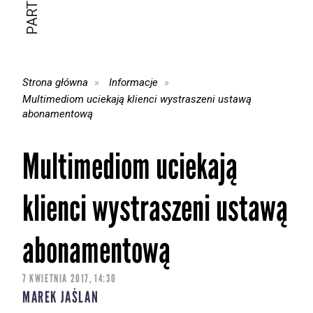
Strona główna
Informacje
Multimediom uciekają klienci wystraszeni ustawą
abonamentową
Multimediom uciekają
klienci wystraszeni ustawą
abonamentową
7 KWIETNIA 2017, 14:30
MAREK JAŚLAN